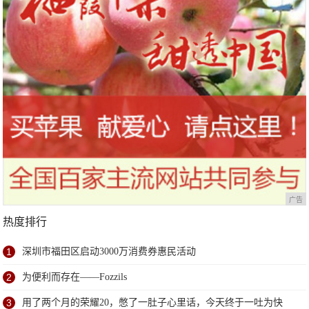
广告
热度排行
1
深圳市福田区启动3000万消费券惠民活动
2
为便利而存在——Fozzils
3
用了两个月的荣耀20，憋了一肚子心里话，今天终于一吐为快