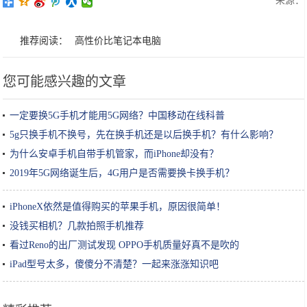
来源：
推荐阅读：
高性价比笔记本电脑
您可能感兴趣的文章
一定要换5G手机才能用5G网络？中国移动在线科普
5g只换手机不换号，先在换手机还是以后换手机？有什么影响？
为什么安卓手机自带手机管家，而iPhone却没有？
2019年5G网络诞生后，4G用户是否需要换卡换手机？
iPhoneX依然是值得购买的苹果手机，原因很简单！
没钱买相机？几款拍照手机推荐
看过Reno的出厂测试发现 OPPO手机质量好真不是吹的
iPad型号太多，傻傻分不清楚？一起来涨涨知识吧