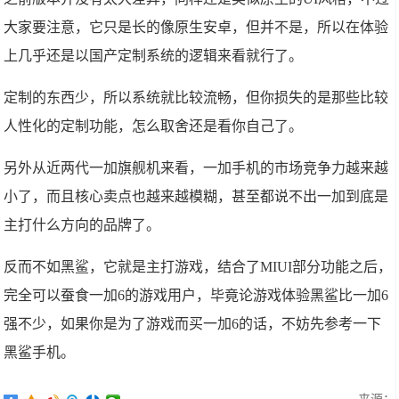
大家要注意，它只是长的像原生安卓，但并不是，所以在体验
上几乎还是以国产定制系统的逻辑来看就行了。
定制的东西少，所以系统就比较流畅，但你损失的是那些比较
人性化的定制功能，怎么取舍还是看你自己了。
另外从近两代一加旗舰机来看，一加手机的市场竞争力越来越
小了，而且核心卖点也越来越模糊，甚至都说不出一加到底是
主打什么方向的品牌了。
反而不如黑鲨，它就是主打游戏，结合了MIUI部分功能之后，
完全可以蚕食一加6的游戏用户，毕竟论游戏体验黑鲨比一加6
强不少，如果你是为了游戏而买一加6的话，不妨先参考一下
黑鲨手机。