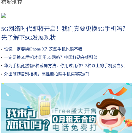
精彩推荐
做红烧肉，千万不要直接加水！大厨：教你这3招，红烧肉肥而不腻
5G网络时代即将开启！我们真要更换5G手机吗？
先了解下5G发展现状
谁说一定要换iPhone X？这些手机也很不错
一定要换5G手机才能用5G网络？中国移动在线科普
华为手机竟然有6种截屏方法，你用过几种？3种以上的手机没白买
外出旅游告别相机，高性能拍照手机买哪款好？