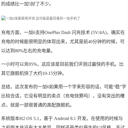
的成绩比一加5好了不少。
充电方面，一加6支持OnePlus Dash 闪充技术 (5V/4A)，确实在
充电的时候能很明显的体现出来，尤其是前40分钟的时候，可
以达到80%左右的充电量。
一小时可以充95%，这应该是目前我们评测过最快的手机。比
其它旗舰机快了大约10-15分钟。
总结，这次发布的一加6如果用一个字来形容的话，可能“稳”字
比较合适，它没有明显的卖点（充电快算吗），没有突出的槽
点，就是一部很普通的高配旗舰机。
系统版本H2 OS 5.1，基于 Android 8.1 开发。在使用的时候与
之前版本并没有太大差异，同样还是类似原生的UI风格，不过