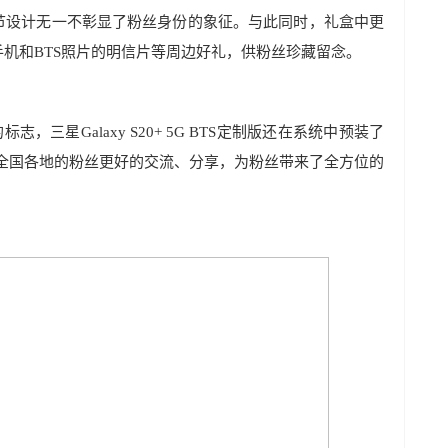
节设计无一不彰显了粉丝身份的象征。与此同时，礼盒中更
机和BTS照片的明信片等周边好礼，供粉丝珍藏留念。
，三星Galaxy S20+ 5G BTS定制版还在系统中预装了
，方便全国各地的粉丝更好的交流、分享，为粉丝带来了全方位的