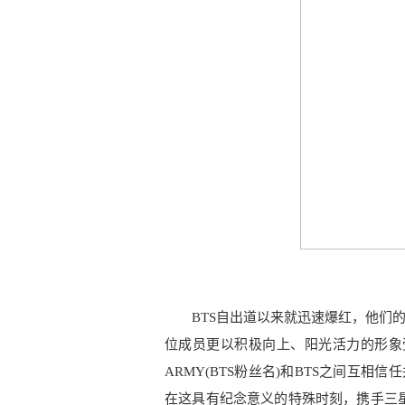
BTS自出道以来就迅速爆红，他们
位成员更以积极向上、阳光活力的形象
ARMY(BTS粉丝名)和BTS之间互相
在这具有纪念意义的特殊时刻，携手三星手