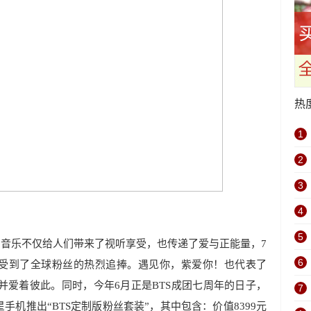
热
1
2
3
4
5
的音乐不仅给人们带来了视听享受，也传递了爱与正能量，7
6
受到了全球粉丝的热烈追捧。遇见你，紫爱你！也代表了
信任并爱着彼此。同时，今年6月正是BTS成团七周年的日子，
7
机推出“BTS定制版粉丝套装”，其中包含：价值8399元