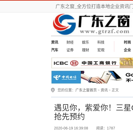
广东之窗_全方位打造本地企业资讯
资讯
财经
娱乐
科技
时尚
汽车
证券
理财
宏观
企业
您的位置：
广东之窗首页
>
资讯
> 正文
遇见你，紫爱你！三星Gal
抢先预约
2020-06-19 16:39:08
阅读：1787