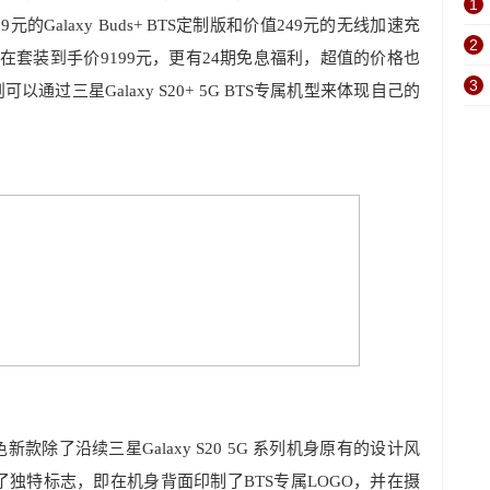
1
1599元的Galaxy Buds+ BTS定制版和价值249元的无线加速充
2
现在套装到手价9199元，更有24期免息福利，超值的价格也
3
通过三星Galaxy S20+ 5G BTS专属机型来体现自己的
制版紫色新款除了沿续三星Galaxy S20 5G 系列机身原有的设计风
独特标志，即在机身背面印制了BTS专属LOGO，并在摄