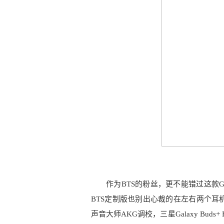
作为BTS的粉丝，更不能错过这款Galax
BTS定制版也别出心裁的在左右两个耳
声音大师AKG调校，三星Galaxy Bu