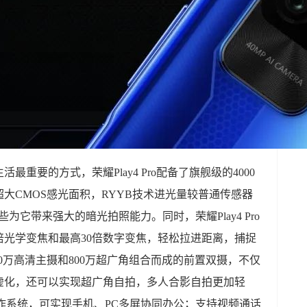
重要的方式，荣耀Play4 Pro配备了旗舰级的4000
寸超大CMOS感光面积，RYYB技术进光量较普通传感器
这些为它带来强大的暗光拍照能力。同时，荣耀Play4 Pro
3倍光学变焦和最高30倍数字变焦，轻松拉进距离，捕捉
3200万高清主摄和800万超广角组合而成的前置双摄，不仅
虚化，还可以实现超广角自拍，多人合影自拍更加轻
UI 3.1操作系统，可实现手机、PC多屏协同办公；支持视频通话