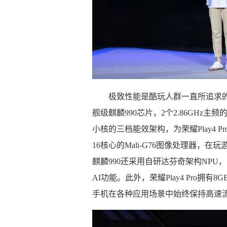
极致性能是酷玩人群一直所追求的，
舰级麒麟990芯片，2个2.86GHz主频的
小核的三档能效架构，为荣耀Play4 
16核心的Mali-G76图像处理器
麒麟990还采用自研达芬奇架构NPU，充
AI功能。此外，荣耀Play4 Pro拥有8
手机在各种应用场景中始终保持高速