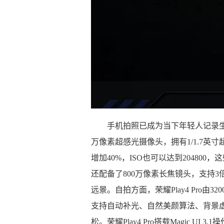
手机拍照已成为当下年轻人记录生活最
万像素超感光摄像头，拥有1/1.7英
增加40%，ISO也可以达到204800，
还配备了800万像素长焦镜头，支持
远景。自拍方面，荣耀Play4 Pro由
支持自动补光、自然美颜算法、背景
松。荣耀Play4 Pro搭载Magic 