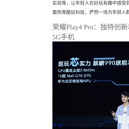
实验等，让年轻人在好玩有趣中感受到
散热等酷玩科技，俨然一场为年轻人群打
荣耀Play4 Pro：独
5G手机