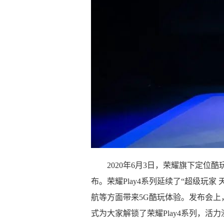
2020年6月3日，荣耀旗下定位酷
布。荣耀Play4系列延续了“超级玩
航等方面带来5G酷玩体验。发布会上
式为大家解锁了荣耀Play4系列，活