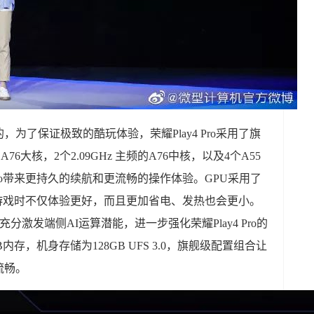
为了保证极致的酷玩体验，荣耀Play4 Pro采用了旗
A76大核，2个2.09GHz 主频的A76中核，以及4个A55
Pro带来更持久的续航和更流畅的操作体验。GPU采用了
，在玩游戏时不仅体验更好，而且更加省电、发热也会更小。
分激发端侧AI运算潜能，进一步强化荣耀Play4 Pro的
GB内存，机身存储为128GB UFS 3.0，旗舰级配置组合让
流畅。