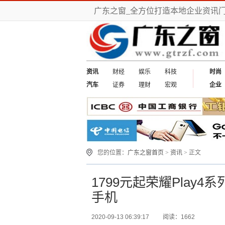
广东之窗_全方位打造本地企业资讯
资讯
财经
娱乐
科技
时尚
汽车
证券
理财
宏观
企业
您的位置：
广东之窗首页
>
资讯
> 正文
1799元起荣耀Play
手机
2020-09-13 06:39:17
阅读：1662