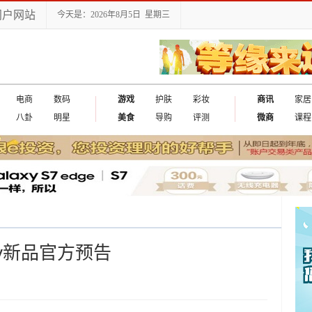
门户网站
今天是：2026年8月5日 星期三
电商
数码
游戏
护肤
彩妆
商讯
家居
八卦
明星
美食
导购
评测
微商
课程
laxy新品官方预告