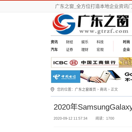
广东之窗_全方位打造本地企业资讯
资讯
财经
娱乐
科技
时尚
汽车
证券
理财
宏观
企业
您的位置：
广东之窗首页
>
商讯
> 正文
2020年SamsungGa
2020-09-12 11:57:34
阅读：1700