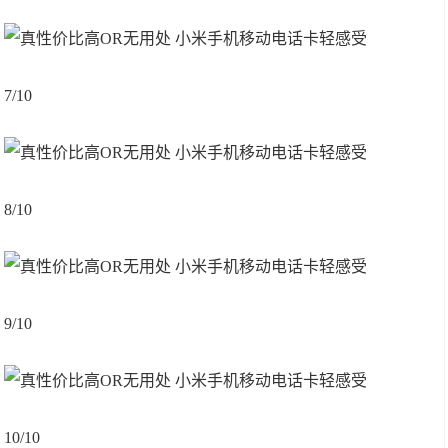
7/10
8/10
9/10
10/10