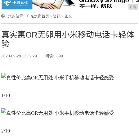
广告
您的位置：
广东之窗首页
>
资讯
> 正文
真实惠OR无卵用小米移动电话卡轻体
验
2020-09-29 13:39:29
阅读：899
1/10
2/10