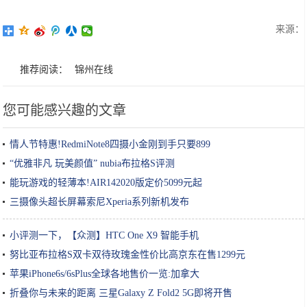
来源：
推荐阅读：
锦州在线
您可能感兴趣的文章
情人节特惠!RedmiNote8四摄小金刚到手只要899
“优雅非凡 玩美颜值” nubia布拉格S评测
能玩游戏的轻薄本!AIR142020版定价5099元起
三摄像头超长屏幕索尼Xperia系列新机发布
小评测一下，【众测】HTC One X9 智能手机
努比亚布拉格S双卡双待玫瑰金性价比高京东在售1299元
苹果iPhone6s/6sPlus全球各地售价一览:加拿大
折叠你与未来的距离 三星Galaxy Z Fold2 5G即将开售