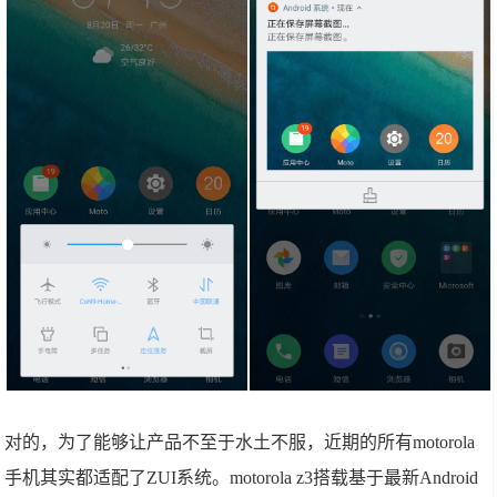
对的，为了能够让产品不至于水土不服，近期的所有motorola
手机其实都适配了ZUI系统。motorola z3搭载基于最新Android