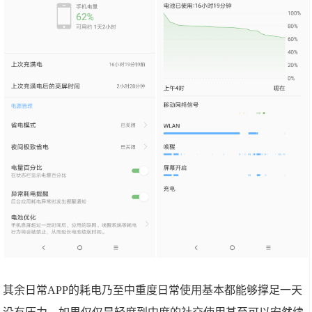
其余日常APP的耗电乃至中重度日常使用基本都能够撑足一天