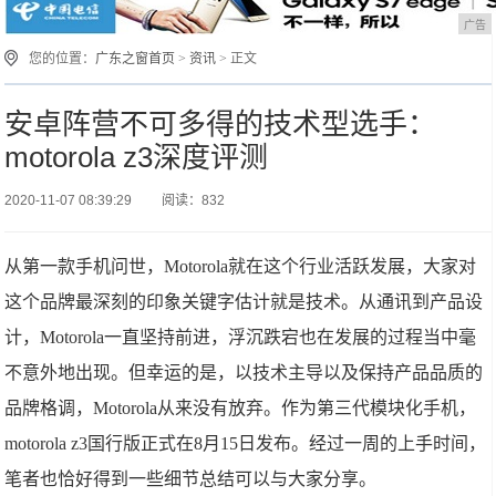
广告
您的位置：
广东之窗首页
>
资讯
> 正文
安卓阵营不可多得的技术型选手：
motorola z3深度评测
2020-11-07 08:39:29
阅读：832
从第一款手机问世，Motorola就在这个行业活跃发展，大家对
这个品牌最深刻的印象关键字估计就是技术。从通讯到产品设
计，Motorola一直坚持前进，浮沉跌宕也在发展的过程当中毫
不意外地出现。但幸运的是，以技术主导以及保持产品品质的
品牌格调，Motorola从来没有放弃。作为第三代模块化手机，
motorola z3国行版正式在8月15日发布。经过一周的上手时间，
笔者也恰好得到一些细节总结可以与大家分享。