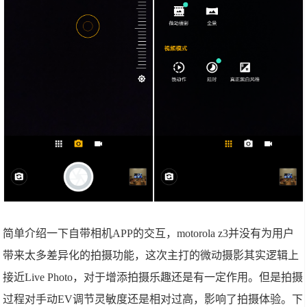
简单介绍一下自带相机APP的交互，motorola z3并没有为用户
带来太多差异化的拍摄功能，这次主打的微动摄影其实逻辑上
接近Live Photo，对于增添拍摄乐趣还是有一定作用。但是拍摄
过程对手动EV调节灵敏度还是相对过高，影响了拍摄体验。下