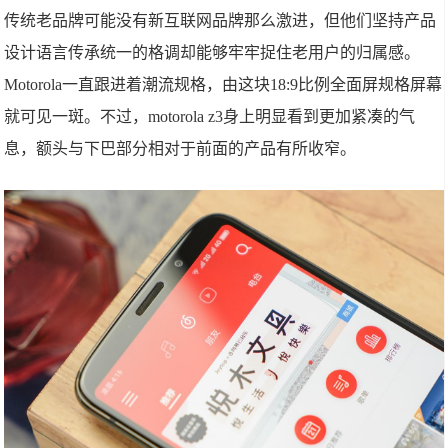
传统老品牌可能没有新互联网品牌那么激进，但他们坚持产品
设计语言传承统一的格调却能够牢牢捉住老用户的归属感。
Motorola一直跟进着潮流规格，由这块18:9比例全面屏规格屏幕
就可见一斑。不过，motorola z3身上明显看到更加紧凑的气
息，额头与下巴部分相对于前面的产品有所收窄。