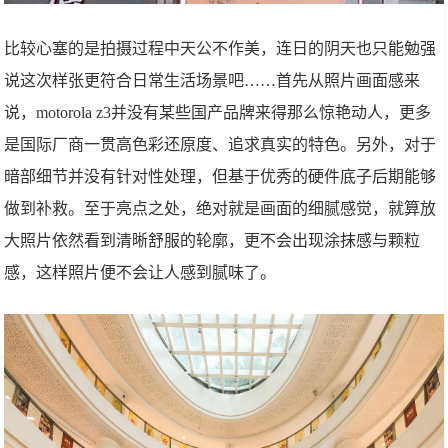
比较心塞的是拍摄过程中天公不作美，连日的阴天也只能勉强
说这次样张更符合日常生活场景吧……首先从照片画面感来
说，motorola z3并没有某些国产品牌来得那么惊艳动人，更多
是国际厂商一贯高色彩还原度、追求真实的特色。另外，对于
暗部细节并没有针对性处理，但基于优秀的硬件底子后期能够
做到补救。至于亮点之处，绝对就是画面的细腻感觉，就算放
大照片依然看到清晰舒服的轮廓，更不会出现涂抹感与颗粒
感，这样照片便不会让人感到腻味了。