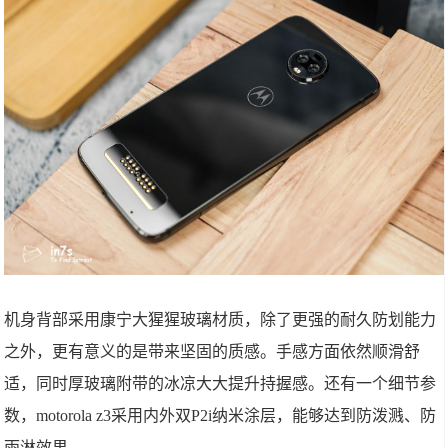
机身背部采用康宁大猩猩玻璃材质，除了更强的耐久防划能力
之外，更有意义的是带来坚固的质感。手感方面依然顺滑舒
适，同时厚玻璃附带的冰凉大大提升持握感。还有一个细节参
数，motorola z3采用内外双P2i纳米涂层，能够达到防泼溅、防
雨淋效果。