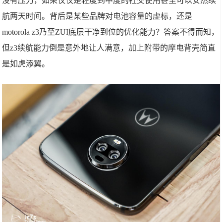
没有压力，如果仅仅是轻度到中度的社交使用甚至可以安然续
航两天时间。背后是某些品牌对电池容量的虚标，还是
motorola z3乃至ZUI底层干净到位的优化能力？答案不得而知，
但z3续航能力倒是意外地让人满意，加上附带的摩电背壳简直
是如虎添翼。