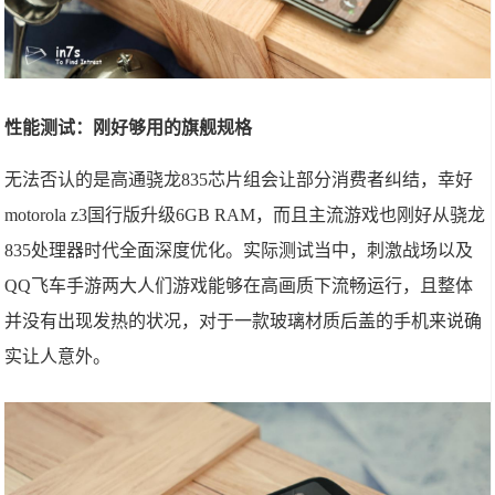
性能测试：刚好够用的旗舰规格
无法否认的是高通骁龙835芯片组会让部分消费者纠结，幸好
motorola z3国行版升级6GB RAM，而且主流游戏也刚好从骁龙
835处理器时代全面深度优化。实际测试当中，刺激战场以及
QQ飞车手游两大人们游戏能够在高画质下流畅运行，且整体
并没有出现发热的状况，对于一款玻璃材质后盖的手机来说确
实让人意外。