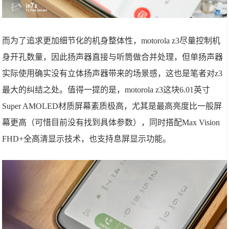
而为了追求更加细节化的机身整体性，motorola z3尽量控制机
身开孔数量，因此扬声器直接与听筒做合并处理，但单扬声器
实际使用确实没有立体扬声器带来的场景感，这也是笔者对z3
最大的纠结之处。值得一提的是，motorola z3这块6.01英寸
Super AMOLED材质屏幕素质极高，尤其是最高亮度比一般屏
幕更高（可惜目前没有找到具体参数），同时搭配Max Vision
FHD+全高清显示技术，也支持息屏显示功能。