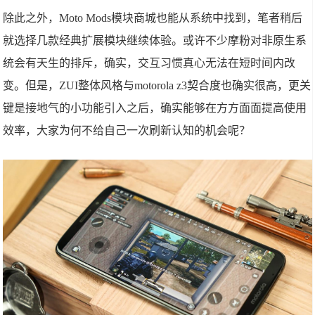
除此之外，Moto Mods模块商城也能从系统中找到，笔者稍后
就选择几款经典扩展模块继续体验。或许不少摩粉对非原生系
统会有天生的排斥，确实，交互习惯真心无法在短时间内改
变。但是，ZUI整体风格与motorola z3契合度也确实很高，更关
键是接地气的小功能引入之后，确实能够在方方面面提高使用
效率，大家为何不给自己一次刷新认知的机会呢？