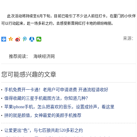
此次活动将持续至6月下旬，目前已吸引了不少达人前往打卡，在厦门的小伙伴
可以行动起来，赴一场多彩之约，去感受新晋网红打卡地的缤纷绚丽。
来源：
推荐阅读：
海峡经济网
您可能感兴趣的文章
手机免费开一卡通！老用户可申请退费 开通流程请收好
值得收藏的三星手机截图方法，你知道几种？
苹果iphone手机，怎么把喜欢的音乐，设置成铃声，看这里
拼的就是颜值，女神最爱的美颜手机推荐
让爱更出“色”，与七匹狼共赴520多彩之约