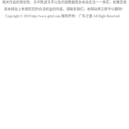
相关作品的原创性、文中陈述文字以及内容数据庞杂本站无法一一核实，如果您发
现本网站上有侵犯您的合法权益的内容，请联系我们，本网站将立即予以删除！
Copyright © 2019 http://www.gtrzf.com 版权所有：广东之窗 All Right Reserved.