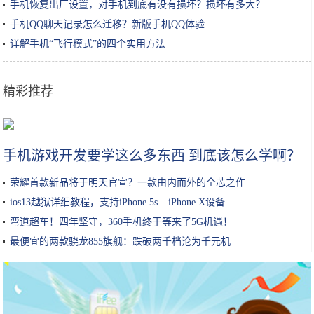
手机恢复出厂设置，对手机到底有没有损坏？损坏有多大？
手机QQ聊天记录怎么迁移？新版手机QQ体验
详解手机“飞行模式”的四个实用方法
精彩推荐
苹果CEO库克换头像被发现P图 而且不是第一次
手机游戏开发要学这么多东西 到底该怎么学啊？
荣耀首款新品将于明天官宣？一款由内而外的全芯之作
ios13越狱详细教程，支持iPhone 5s – iPhone X设备
弯道超车！四年坚守，360手机终于等来了5G机遇！
最便宜的两款骁龙855旗舰：跌破两千档沦为千元机