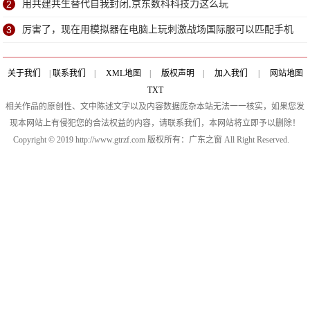
2
用共建共生替代自我封闭,京东数科科技力这么玩
3
厉害了，现在用模拟器在电脑上玩刺激战场国际服可以匹配手机
了？
关于我们
|
联系我们
|
XML地图
|
版权声明
|
加入我们
|
网站地图
TXT
相关作品的原创性、文中陈述文字以及内容数据庞杂本站无法一一核实，如果您发
现本网站上有侵犯您的合法权益的内容，请联系我们，本网站将立即予以删除！
Copyright © 2019 http://www.gtrzf.com 版权所有：广东之窗 All Right Reserved.