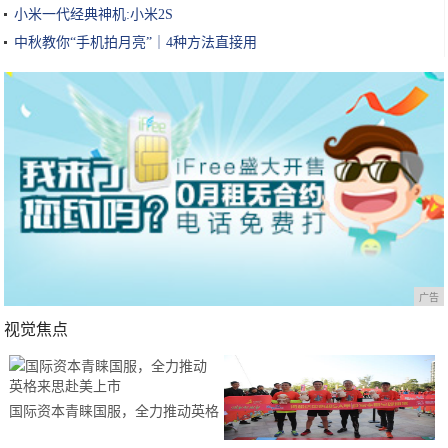
小米一代经典神机:小米2S
中秋教你“手机拍月亮”｜4种方法直接用
广告
视觉焦点
国际资本青睐国服，全力推动英格
来思赴美上市