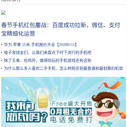
探访上海“苹果工厂”| 最近天天加班 双11不怕买不到暗夜绿
春节手机红包鏖战：百度成功拉新，微信、支付
宝精细化运营
华为.苹果.小米.手机报价大全【20200111】
电子发烧友们，让我们来盘点下时下流行的手机吧
除了王者、吃鸡外，值得你玩的手机游戏还有这些
为什么那么多人喜欢二手手机，怎么样购买到最靠谱和最划算的机型