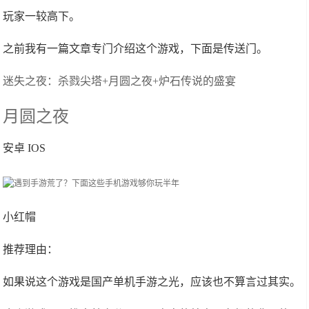
玩家一较高下。
之前我有一篇文章专门介绍这个游戏，下面是传送门。
迷失之夜：杀戮尖塔+月圆之夜+炉石传说的盛宴
月圆之夜
安卓 IOS
小红帽
推荐理由：
如果说这个游戏是国产单机手游之光，应该也不算言过其实。