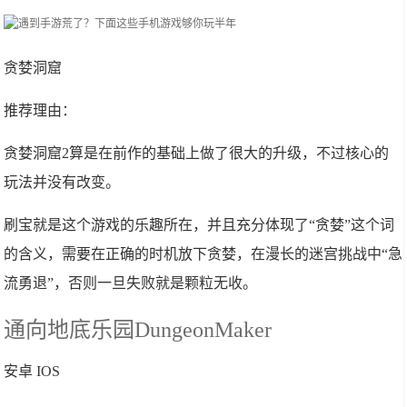
贪婪洞窟
推荐理由：
贪婪洞窟2算是在前作的基础上做了很大的升级，不过核心的
玩法并没有改变。
刷宝就是这个游戏的乐趣所在，并且充分体现了“贪婪”这个词
的含义，需要在正确的时机放下贪婪，在漫长的迷宫挑战中“急
流勇退”，否则一旦失败就是颗粒无收。
通向地底乐园DungeonMaker
安卓 IOS