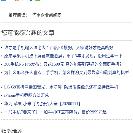
推荐阅读：
河南企业新闻网
您可能感兴趣的文章
谁才是手机输入法老大？百度PK搜狗，大家说好才是真的好
原来苹果手机点下屏幕就能截屏，用了3年才发现，没用过学一下
360手机N6 Pro发布：只花1699元 真的能买到更好的全面屏手机？
为什么那么多人喜欢二手手机，怎么样购买到最靠谱和最划算的机型
LG G9真机渲染图曝光：水滴屏+防爆盾摄像头还在坚持做手机
iPhone手机截图方法汇总
华为.苹果.小米.手机报价大全【20200111】
一加手机7要来了？一加手机6T宣布降价，售价2999元起
精彩推荐