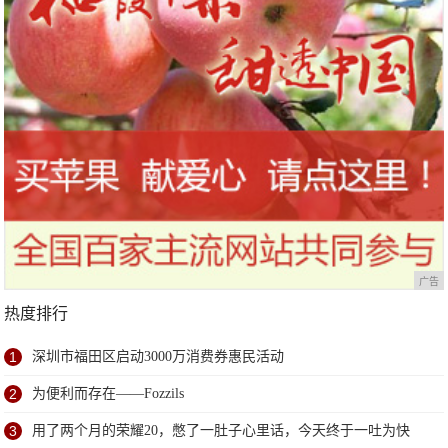
广告
热度排行
1
深圳市福田区启动3000万消费券惠民活动
2
为便利而存在——Fozzils
3
用了两个月的荣耀20，憋了一肚子心里话，今天终于一吐为快