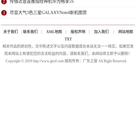
2
传情达意首推指纹神机华为畅享5S
3
尽显大气3色三星GALAXYNote4新机图赏
关于我们
|
联系我们
|
XML地图
|
版权声明
|
加入我们
|
网站地图
TXT
相关作品的原创性、文中陈述文字以及内容数据庞杂本站无法一一核实，如果您发
现本网站上有侵犯您的合法权益的内容，请联系我们，本网站将立即予以删除！
Copyright © 2019 http://www.gtrzf.com 版权所有：广东之窗 All Right Reserved.