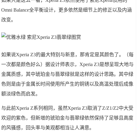
如果只是这么一看，Xperia Z3依然使用了索尼Xperia惯用的
Omni Balance全平衡设计，更多依然是细节上的修正以及内涵
改变。
如果说Xperia Z3的最大特别与新意，那肯定是其颜色了。（每
一次都是颜色好么）据设计师表示，Xperia Z3是想呈现大地与
金属质感，其中琥珀金与翡翠绿就是这样的设计思路。其中绿
色则是由于金属长时间使用所产生的铜锈以及高温处理后成像
额淡绿色而启发。
与此前Xperia Z系列相同，虽然Xperia Z3取消了Z/Z1/Z2中大受
欢迎的紫色，但新增的琥珀金与翡翠绿依然保持了足够且高度
的风骚感，回头率与美观都相当让人满意。