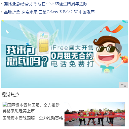
努比亚总经理倪飞:写在nubiaZ5诞生四周年之际
品味折叠 探索未来 三星Galaxy Z Fold2 5G中国发布
广告
视觉焦点
国际资本青睐国服，全力推动英格
来思赴美上市