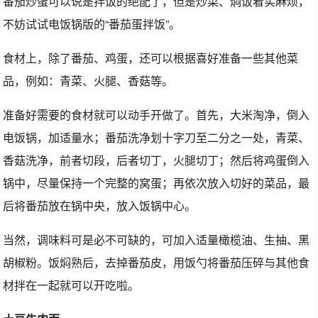
番茄炒蛋可以说是拌饭的绝配了，但是炒菜、焖饭着实麻烦，
不妨试试电饭锅版的“番茄蛋拌饭”。
食材上，除了番茄、鸡蛋，还可以根据喜好准备一些其他菜
品，例如：青菜、火腿、香菇等。
准备好需要的食材就可以动手开做了。首先，大米淘净，倒入
电饭锅，加适量水；番茄洗净划十字刀至二分之一处，青菜、
香菇洗净，前者切段，后者切丁，火腿切丁；然后将鸡蛋倒入
锅中，尽量保持一个完整的窝蛋；再依次放入切好的菜品，最
后将番茄放在锅中央，放入饭锅中心。
当然，调味料可是必不可缺的，可加入适量橄榄油、生抽、黑
胡椒粉。饭焖熟后，去掉番茄皮，用饭勺将番茄压碎与其他食
材拌在一起就可以开吃啦。