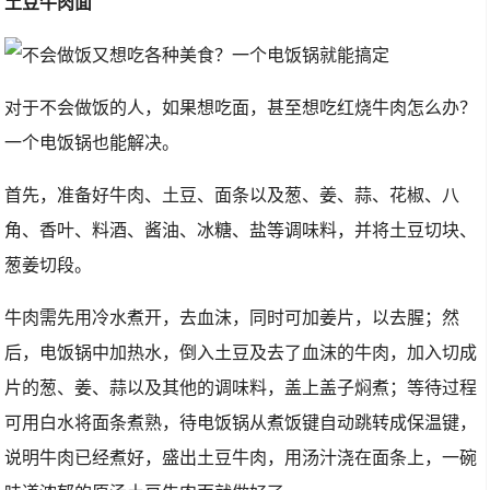
土豆牛肉面
对于不会做饭的人，如果想吃面，甚至想吃红烧牛肉怎么办？
一个电饭锅也能解决。
首先，准备好牛肉、土豆、面条以及葱、姜、蒜、花椒、八
角、香叶、料酒、酱油、冰糖、盐等调味料，并将土豆切块、
葱姜切段。
牛肉需先用冷水煮开，去血沫，同时可加姜片，以去腥；然
后，电饭锅中加热水，倒入土豆及去了血沫的牛肉，加入切成
片的葱、姜、蒜以及其他的调味料，盖上盖子焖煮；等待过程
可用白水将面条煮熟，待电饭锅从煮饭键自动跳转成保温键，
说明牛肉已经煮好，盛出土豆牛肉，用汤汁浇在面条上，一碗