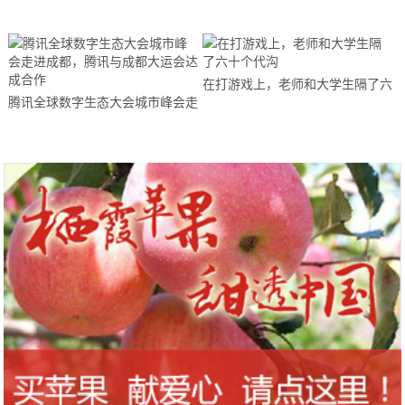
在打游戏上，老师和大学生隔了六
腾讯全球数字生态大会城市峰会走
十个代沟
进成都，腾讯与成都大运会达成合
作