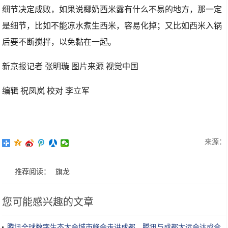
细节决定成败，如果说椰奶西米露有什么不易的地方，那一定
是细节，比如不能凉水煮生西米，容易化掉；又比如西米入锅
后要不断搅拌，以免黏在一起。
新京报记者 张明璇 图片来源 视觉中国
编辑 祝凤岚 校对 李立军
来源：
推荐阅读：
旗龙
您可能感兴趣的文章
腾讯全球数字生态大会城市峰会走进成都，腾讯与成都大运会达成合