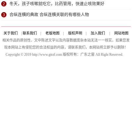
2
冬天，孩子咳嗽就吃它，比药管用，快速止咳效果好
3
合纵连横的典故 合纵连横关联的有哪些人物
关于我们
|
联系我们
|
老版地图
|
版权声明
|
加入我们
|
网站地图
相关作品的原创性、文中陈述文字以及内容数据庞杂本站无法一一核实，如果您发
现本网站上有侵犯您的合法权益的内容，请联系我们，本网站将立即予以删除！
Copyright © 2019 http://www.gtrzf.com 版权所有：广东之窗 All Right Reserved.