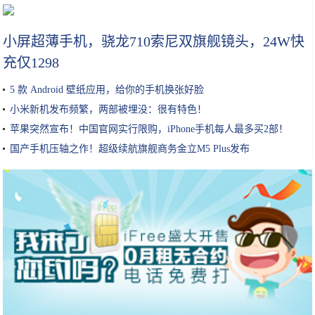
深扒｜美容院真的能把你的皮肤呵护好？
小屏超薄手机，骁龙710索尼双旗舰镜头，24W快
充仅1298
5 款 Android 壁纸应用，给你的手机换张好脸
小米新机发布频繁，两部被埋没：很有特色！
苹果突然宣布！中国官网实行限购，iPhone手机每人最多买2部！
国产手机压轴之作！超级续航旗舰商务金立M5 Plus发布