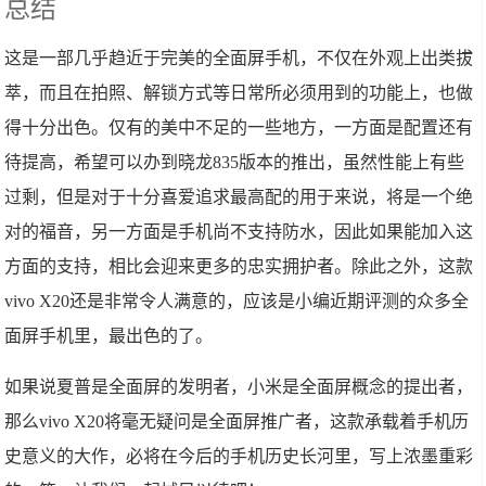
总结
这是一部几乎趋近于完美的全面屏手机，不仅在外观上出类拔
萃，而且在拍照、解锁方式等日常所必须用到的功能上，也做
得十分出色。仅有的美中不足的一些地方，一方面是配置还有
待提高，希望可以办到晓龙835版本的推出，虽然性能上有些
过剩，但是对于十分喜爱追求最高配的用于来说，将是一个绝
对的福音，另一方面是手机尚不支持防水，因此如果能加入这
方面的支持，相比会迎来更多的忠实拥护者。除此之外，这款
vivo X20还是非常令人满意的，应该是小编近期评测的众多全
面屏手机里，最出色的了。
如果说夏普是全面屏的发明者，小米是全面屏概念的提出者，
那么vivo X20将毫无疑问是全面屏推广者，这款承载着手机历
史意义的大作，必将在今后的手机历史长河里，写上浓墨重彩