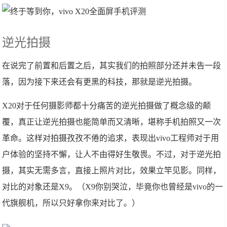
逆光拍摄
在说完了前置和后置之后，其实我们的拍照部分还并未告一段
落，因为接下来还会有更黑的科技，那就是逆光拍摄。
X20对于任何摄影师都十分痛苦的逆光拍摄做了概念级的颠
覆，真正让逆光拍摄也能简单而又清晰，堪称手机拍照又一次
革命。这样对拍摄孜孜不倦的追求，表现出vivo工程师对于用
户体验的坚持不懈，让人不由得好生敬畏。不过，对于逆光拍
摄，其实无需多言，直接上照片对比，效果立竿见影。同样，
对比的对象还是X9。（X9你别哭泣，毕竟你也曾经是vivo的一
代旗舰机，所以只好拿你来对比了。）