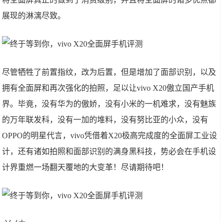
展现的淋漓尽致。
尽管牺牲了前置指纹，改为后置，但是增加了面部识别，以及
拥有全面屏和再次强化的拍照，足以让vivo X20傲立国产手机
界。毕竟，没有华为的傲娇，没有小米的一机难求，没有魅族
的万年联发科，没有一加的堆料，没有努比亚的小众，没有
OPPO的明星代言，vivo凭借着X20极高完成度的全面屏工业设
计，还有诸如拍照和面部识别的满身黑科技，势必会在手机设
计界重燃一场翻天覆地的大变革！尽请期待吧！