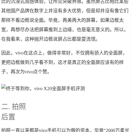
比的沉浸式观感体验，让所见突破界限。虽然屏占比相比某些
其他国产品牌在数字上并没有多大优势，但是却并没有像它们
那样不看边框说全面。毕竟，再美再大的屏幕，如果边框太
宽，再想尽办法把屏幕推到上边缘，也是毫无意义的。所以，
在我看来，这种抛开边框说屏占比都是耍流氓。
因此，vivo在这点上，做得非常好，不仅拥有骄人的全面屏，
更把边框做到几乎看不到，这才是真正的全面屏应该有的样
子，再次为vivo点个赞。
二. 拍照
后置
拍照一直以来都是vivo手机引以为傲的资本，毕竟“2000万柔光