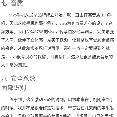
七. 音质
vivo手机从最早品牌成立开始，就一直主打高音质HiFi手
机，因此这款手机也毫不例外，vivo为其煞费苦心的设计了音
频方案。采用AK4376A的vivo，传承自家经典调音，完美增强
了人声，延伸了立体感，充实了低频，让耳朵也享受到更饱满
的盛宴，从此和惨不忍听说再见。还有一点一定要提到的就
是，vivo很有良心的保留了耳机接口，这点让很多酷爱音乐的
人非常的满意。
八. 安全系数
面部识别
终于到了这个激动人心的时刻，因为本来在手机刚拿到手
的时候，我并不是很看好这项技术，毕竟就在几天前的苹果发
布会上，号称全球最厉害的苹果X手机，当场展示自己的面部