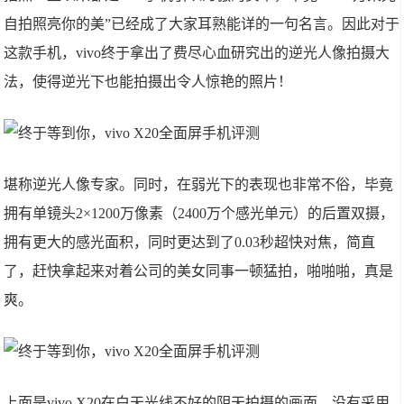
自拍照亮你的美”已经成了大家耳熟能详的一句名言。因此对于
这款手机，vivo终于拿出了费尽心血研究出的逆光人像拍摄大
法，使得逆光下也能拍摄出令人惊艳的照片！
堪称逆光人像专家。同时，在弱光下的表现也非常不俗，毕竟
拥有单镜头2×1200万像素（2400万个感光单元）的后置双摄，
拥有更大的感光面积，同时更达到了0.03秒超快对焦，简直
了，赶快拿起来对着公司的美女同事一顿猛拍，啪啪啪，真是
爽。
上面是vivo X20在白天光线不好的阴天拍摄的画面，没有采用