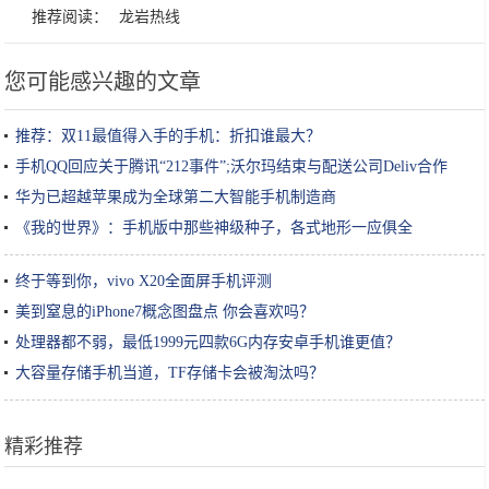
推荐阅读：
龙岩热线
您可能感兴趣的文章
推荐：双11最值得入手的手机：折扣谁最大？
手机QQ回应关于腾讯“212事件”;沃尔玛结束与配送公司Deliv合作
华为已超越苹果成为全球第二大智能手机制造商
《我的世界》：手机版中那些神级种子，各式地形一应俱全
终于等到你，vivo X20全面屏手机评测
美到窒息的iPhone7概念图盘点 你会喜欢吗？
处理器都不弱，最低1999元四款6G内存安卓手机谁更值？
大容量存储手机当道，TF存储卡会被淘汰吗？
精彩推荐