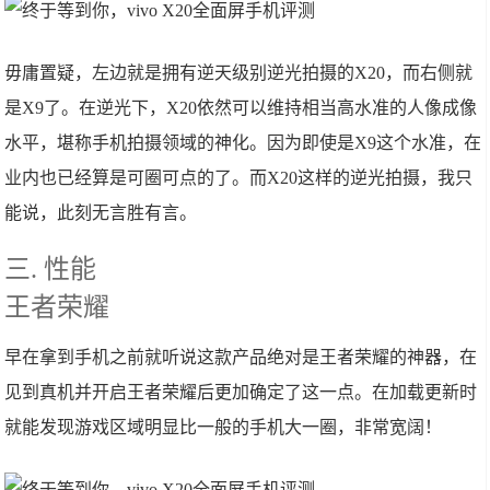
毋庸置疑，左边就是拥有逆天级别逆光拍摄的X20，而右侧就
是X9了。在逆光下，X20依然可以维持相当高水准的人像成像
水平，堪称手机拍摄领域的神化。因为即使是X9这个水准，在
业内也已经算是可圈可点的了。而X20这样的逆光拍摄，我只
能说，此刻无言胜有言。
三. 性能
王者荣耀
早在拿到手机之前就听说这款产品绝对是王者荣耀的神器，在
见到真机并开启王者荣耀后更加确定了这一点。在加载更新时
就能发现游戏区域明显比一般的手机大一圈，非常宽阔！