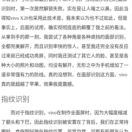
识别时，第一次居然解锁失败，实在是让人嗤之以鼻。因此当
得知vivo X20也采用此技术是，我本来以为也不过如此，但是
事实上，后面的试用，确实彻彻底底的颠覆了我之前的看法。
从拿到手的那一刻，我尝试了各种角度各种遮挡的面部识别，
全都完美解开，而且识别率快的惊人，甚至我还完全没有反应
过来就已经成功亮屏，同时我还测试了其它人的脸，甚至是各
种大小的照片和动图，均没有解开，无形之中为手机增加了一
道非常强有力的防线。真的没想到，在面部识别这方面，vivo
真的是超越了苹果，效果极度震撼。
指纹识别
而对于指纹识别，vivo在制作全面屏时，因为大幅度缩减
了额头和下巴，因此指纹识别被安置在了背后，我们在正常持
握时，食指刚好放在指纹位置，非常自然。可能有些朋友认为