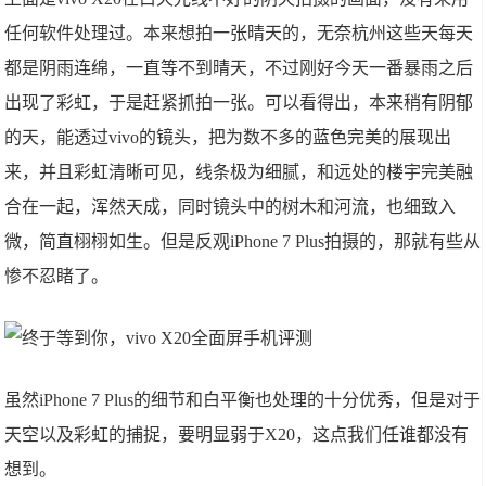
任何软件处理过。本来想拍一张晴天的，无奈杭州这些天每天
都是阴雨连绵，一直等不到晴天，不过刚好今天一番暴雨之后
出现了彩虹，于是赶紧抓拍一张。可以看得出，本来稍有阴郁
的天，能透过vivo的镜头，把为数不多的蓝色完美的展现出
来，并且彩虹清晰可见，线条极为细腻，和远处的楼宇完美融
合在一起，浑然天成，同时镜头中的树木和河流，也细致入
微，简直栩栩如生。但是反观iPhone 7 Plus拍摄的，那就有些从
惨不忍睹了。
虽然iPhone 7 Plus的细节和白平衡也处理的十分优秀，但是对于
天空以及彩虹的捕捉，要明显弱于X20，这点我们任谁都没有
想到。