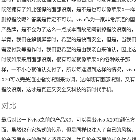
既然拥有了如此强悍的面部识别，是不是也可以像苹果X一样
删掉指纹呢？答案是肯定不可以。vivo作为一家非常厚道的国
产品牌，是不会为了这么一点成本而故意阉割掉指纹识别的，
毕竟，我们在解锁屏幕时，希望的是快而安全，但是，当我们
需要付款等操作时，我们更希望的是由我亲自来确认，因此这
时候如果采用面部识别，很有可能就像苹果X的各种段子那
样，一不小心就确认支付了，所以每逢遇到这样的情况，vivo
X20可以完美通过指纹识别来协调，这样既有面部识别，又有
指纹识别，这才是真正又安全又科技的新时代手机。
对比
最后对比一下vivo之前的产品X9，可以看出vivo X20在颜值方
面，虽然也有家族式的传承，但是同样也注入了自己的风格，
将全面屏真正的做到了消费级别，并且将全面屏的诸多优点都