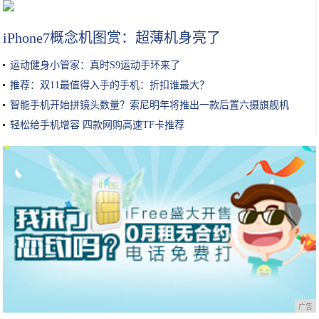
只花8毛钱，自己在家就能做的润肤油！冬季预防手脚干裂效果棒！
iPhone7概念机图赏：超薄机身亮了
运动健身小管家：真时S9运动手环来了
推荐：双11最值得入手的手机：折扣谁最大？
智能手机开始拼镜头数量？索尼明年将推出一款后置六摄旗舰机
轻松给手机增容 四款网购高速TF卡推荐
广告