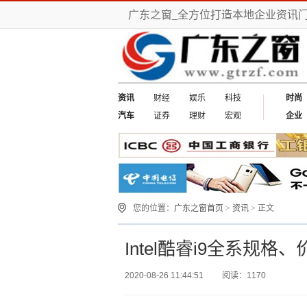
广东之窗_全方位打造本地企业资讯
资讯
财经
娱乐
科技
时尚
汽车
证券
理财
宏观
企业
您的位置：
广东之窗首页
>
资讯
> 正文
Intel酷睿i9全系规格
2020-08-26 11:44:51
阅读：1170