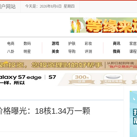
门户网站
今天是：2026年8月6日 星期四
电商
数码
游戏
护肤
彩妆
商讯
家居
八卦
明星
美食
导购
评测
微商
课程
、价格曝光：18核1.34万一颗