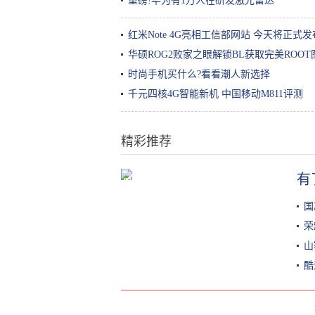
重磅!华为有1万人在研发激光雷达
红米Note 4G亮相工信部网站 今天将正式发
华硕ROG2败家之眼解锁BL获取完美ROO
时尚手机买什么?看看潮人新选择
千元四核4G智能新机 中国移动M811评测
精彩推荐
有
只花8毛钱，自己在家就能做的润肤
油！冬季预防手脚干裂效果棒！
国
荣
山
酷