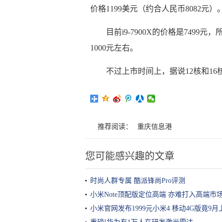
价格1199美元（约合人民币8082元）
目前i9-7900X的价格是749
1000元左右。
不过上市时间上，据说12核和16核
推荐阅读：
重庆信息港
您可能感兴趣的文章
时尚人群专属 酷派锋尚Pro评测
小米Note顶配版定位高端 亦难打入高端市
小米官网发布1999元小米4 移动4G版竟9月