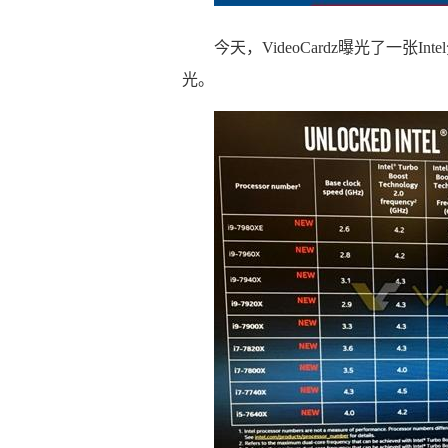
今天，VideoCardz曝光了一张
光。