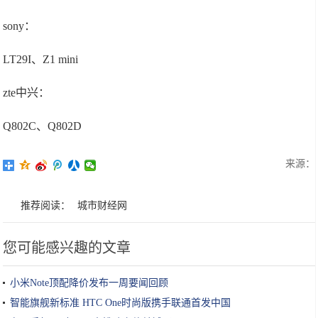
sony：
LT29I、Z1 mini
zte中兴：
Q802C、Q802D
来源：
推荐阅读：
城市财经网
您可能感兴趣的文章
小米Note顶配降价发布一周要闻回顾
智能旗舰新标准 HTC One时尚版携手联通首发中国