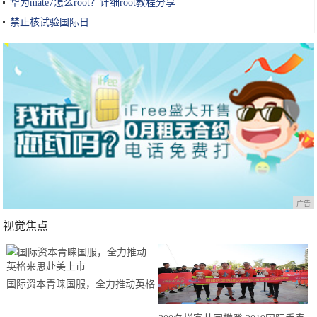
华为mate7怎么root？详细root教程分享
禁止核试验国际日
广告
视觉焦点
国际资本青睐国服，全力推动英格
来思赴美上市