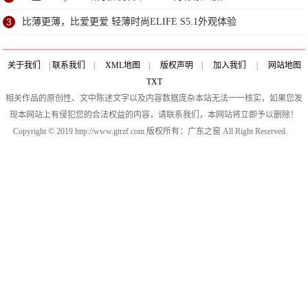
3
比薄更薄，比爱更爱 轻薄时尚ELIFE S5.1外观体验
关于我们
|
联系我们
|
XML地图
|
版权声明
|
加入我们
|
网站地图
TXT
相关作品的原创性、文中陈述文字以及内容数据庞杂本站无法一一核实，如果您发
现本网站上有侵犯您的合法权益的内容，请联系我们，本网站将立即予以删除！
Copyright © 2019 http://www.gtrzf.com 版权所有：广东之窗 All Right Reserved.