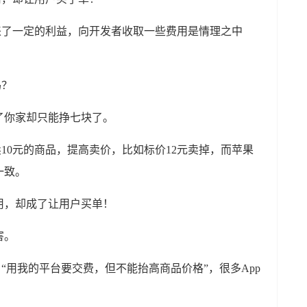
来了一定的利益，向开发者收取一些费用是情理之中
吗？
了你家却只能挣七块了。
卖10元的商品，提高卖价，比如标价12元卖掉，而苹果
一致。
用，却成了让用户买单！
害。
“用我的平台要交费，但不能抬高商品价格”，很多App