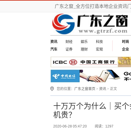
广东之窗_全方位打造本地企业资讯
资讯
财经
娱乐
科技
时尚
汽车
证券
理财
宏观
企业
您的位置：
广东之窗首页
>
资讯
> 正文
十万万个为什么｜买个
机贵？
2020-06-28 05:47:20
阅读：1297