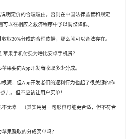
成说明定价的合理理由，否则在中国法律监管和规定
院则可以在相应之救济程序中予以调整降低。
收取30%分成的合理依据，那么就可以合法存在。
苹果要向App开发商收取多少分成。
根源，但App开发者们的逐利行为也起了很关键的作
挣点儿，但不应该让用户买单！
也不无辜！（其实用另一句形容可能更合适，但不符合
为苹果赚取的分成买单吗？