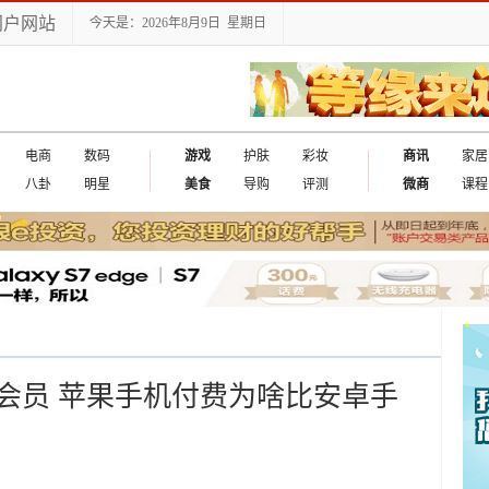
门户网站
今天是：2026年8月9日 星期日
电商
数码
游戏
护肤
彩妆
商讯
家居
八卦
明星
美食
导购
评测
微商
课程
会员 苹果手机付费为啥比安卓手