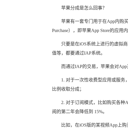
苹果分成是怎么回事？
苹果有一套专门用于在App内购买虚
Purchase），即苹果App Store的应
只要是在iOS系统上进行的虚拟
值等，都要通过IAP系统。
而通过IAP的交易，苹果会对Ap
1. 对于一次性收费型应用或服务，
比例收取分成；
2. 对于订阅模式，比如购买各种
阅的第二年会降低到 15%。
比如，在iOS版的某视频App上