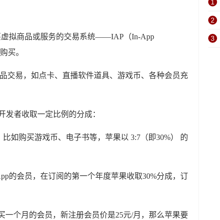
1
2
拟商品或服务的交易系统——IAP（In-App
3
用内购买。
商品交易，如点卡、直播软件道具、游戏币、各种会员充
p开发者收取一定比例的分成：
比如购买游戏币、电子书等，苹果以 3:7（即30%） 的
App的会员，在订阅的第一个年度苹果收取30%分成，订
购买一个月的会员，新注册会员价是25元/月，那么苹果要