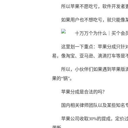
所以苹果不愿吃亏，软件开发者
如果用户也不想吃亏，就只能像某
这里划一下重点：苹果分成只针
易，像淘宝、亚马逊、滴滴打车等是
所以，小伙伴们如果遇到苹果版
果的“锅”。
苹果分成是合法的吗？
国内相关律师团队以及某些知名
苹果公司收取30%的提成，定价
垄断。