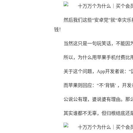
然后我们这些“安卓党”就“幸灾
钱！
当然这只是一句玩笑话，不能因为
所以，为什么用苹果手机付费比
关于这个问题，App开发者说：“
而苹果则回应：“不‘背锅’ ，开
公说公有理，婆说婆有理由。那么
其实谁都不无辜，但归根结底还