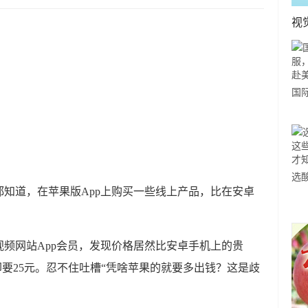
视
国
力
市
选
知道，在苹果版App上购买一些线上产品，比在安卓
小
道
频网站App会员，发现价格居然比安卓手机上的贵
却要25元。忍不住吐槽“凭啥苹果的就要多出钱？这是歧