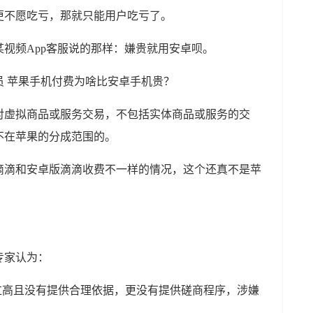
更不愿吃亏，那就只能用户吃亏了。
视频App客服说的那样：嫌贵就用安卓呗。
对虚拟商品或服务交易，不包括实体商品或服务的交
不在苹果的分成范围的。
滴滴和安卓版滴滴收费不一样的情况，这个还真不是苹
专家认为：
过高且没有提供合理依据，更没有提供磋商程序，涉嫌