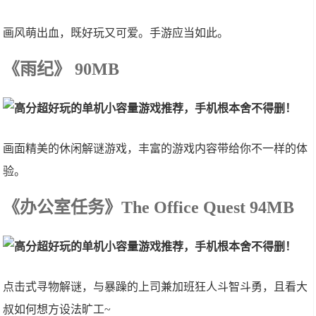
画风萌出血，既好玩又可爱。手游应当如此。
《雨纪》 90MB
画面精美的休闲解谜游戏，丰富的游戏内容带给你不一样的体
验。
《办公室任务》The Office Quest 94MB
点击式寻物解谜，与暴躁的上司兼加班狂人斗智斗勇，且看大
叔如何想方设法旷工~