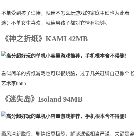
不单受到孩子追捧，就连不怎么玩游戏的家庭主妇也为此着
迷；不单女生喜欢，就连男孩子都对它情有独钟。
《神之折纸》KAMI 42MB
看似简单的折纸游戏也可以很烧脑，过了几关赶脚自己像个老
艺术家hhhh
《迷失岛》Isoland 94MB
画风清新脱俗、剧情细思极恐，解谜逻辑相当严谨，关键是容