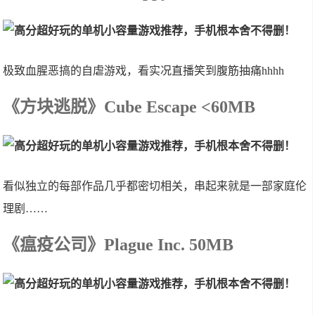
极致血腥恶搞的自虐游戏，看实况直播笑到腹筋抽痛hhhh
《方块逃脱》Cube Escape <60MB
看似独立的每部作品几乎都密切相关，串起来就是一部家庭伦
理剧……
《瘟疫公司》Plague Inc. 50MB