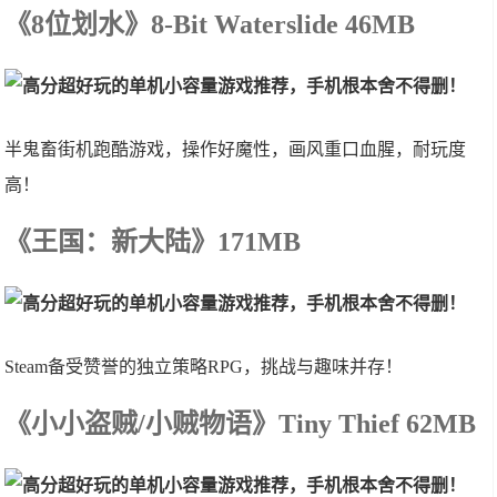
《8位划水》8-Bit Waterslide 46MB
半鬼畜街机跑酷游戏，操作好魔性，画风重口血腥，耐玩度
高！
《王国：新大陆》171MB
Steam备受赞誉的独立策略RPG，挑战与趣味并存！
《小小盗贼/小贼物语》Tiny Thief 62MB