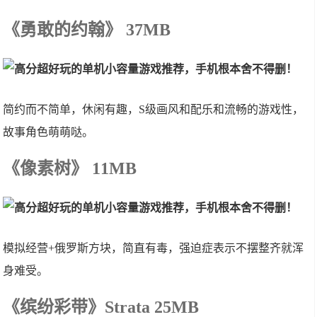
《勇敢的约翰》 37MB
简约而不简单，休闲有趣，S级画风和配乐和流畅的游戏性，
故事角色萌萌哒。
《像素树》 11MB
模拟经营+俄罗斯方块，简直有毒，强迫症表示不摆整齐就浑
身难受。
《缤纷彩带》Strata 25MB