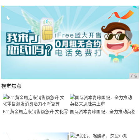
广告
视觉焦点
K11黄金周迎来销售额急升 文化零
国际资本青睐国服，全力推动英格
售激发消费活力不断复苏
来思赴美上市