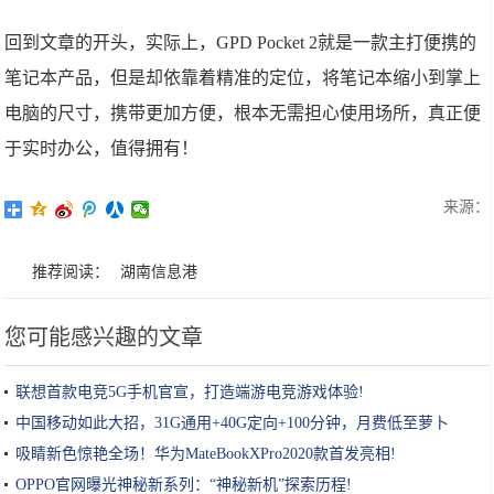
回到文章的开头，实际上，GPD Pocket 2就是一款主打便携的
笔记本产品，但是却依靠着精准的定位，将笔记本缩小到掌上
电脑的尺寸，携带更加方便，根本无需担心使用场所，真正便
于实时办公，值得拥有！
来源：
推荐阅读：
湖南信息港
您可能感兴趣的文章
联想首款电竞5G手机官宣，打造端游电竞游戏体验!
中国移动如此大招，31G通用+40G定向+100分钟，月费低至萝卜
价？!
吸睛新色惊艳全场！华为MateBookXPro2020款首发亮相!
OPPO官网曝光神秘新系列：“神秘新机”探索历程!