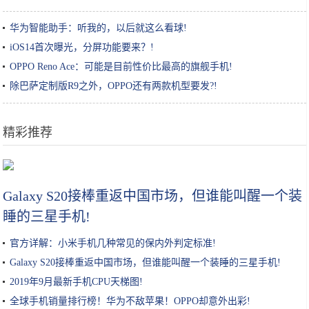
华为智能助手：听我的，以后就这么看球!
iOS14首次曝光，分屏功能要来？!
OPPO Reno Ace：可能是目前性价比最高的旗舰手机!
除巴萨定制版R9之外，OPPO还有两款机型要发?!
精彩推荐
不会做饭又想吃各种美食？一个电饭锅就能搞定
Galaxy S20接棒重返中国市场，但谁能叫醒一个装
睡的三星手机!
官方详解：小米手机几种常见的保内外判定标准!
Galaxy S20接棒重返中国市场，但谁能叫醒一个装睡的三星手机!
2019年9月最新手机CPU天梯图!
全球手机销量排行榜！华为不敌苹果！OPPO却意外出彩!