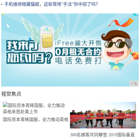
手机维修暗藏猫腻，这些常用“手法”你中招了吗？
广告
视觉焦点
国际资本青睐国服，全力推动英格
来思赴美上市
300名梯客共同攀登 2019国际垂直