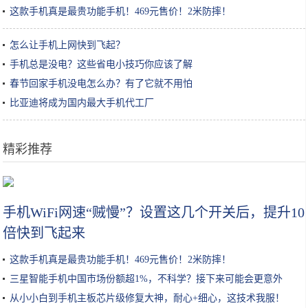
这款手机真是最贵功能手机！469元售价！2米防摔！
怎么让手机上网快到飞起？
手机总是没电？这些省电小技巧你应该了解
春节回家手机没电怎么办？有了它就不用怕
比亚迪将成为国内最大手机代工厂
精彩推荐
苹果CEO库克换头像被发现P图 而且不是第一次
手机WiFi网速“贼慢”？设置这几个开关后，提升10
倍快到飞起来
这款手机真是最贵功能手机！469元售价！2米防摔！
三星智能手机中国市场份额超1%，不科学？接下来可能会更意外
从小小白到手机主板芯片级修复大神，耐心+细心，这技术我服！