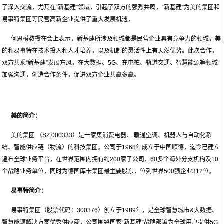
了深入交流，尤其在“新基建”领域，引起了双方的强烈共鸣，“新基建”为美的集团和
易事特集团等民营高新企业提供了重大发展机遇，
何思模教授在会上表示，新基建所涉及领域都是民营企业具有竞争力的领域，美
的和易事特在技术投入和人才培养，以及机制的灵活性上有天然优势。此次合作，
双方共乘“新基建”发展东风，在大数据、5G、充电桩、轨道交通、智慧能源等领域
加强沟通，创造合作条件，促进双方企业共赢多赢。
美的简介：
美的集团 （SZ.000333）是一家集消费电器、 暖通空调、机器人与自动化系
统、智能供应链（物流）的科技集团。公司于1968年成立于中国顺德，迄今已建立
遍布全球业务平台，在世界范围内拥有约200家子公司、60多个海外分支机构及10
个战略业务单位，同时为德国库卡集团最主要股东，位列世界500强企业312位。
易事特简介：
易事特集团（股票代码：300376）创立于1989年，是全球智慧城市&大数据、
智慧能源解决方案优秀供应商，公司围绕国家“新基建”战略部署为全球用户提供5G