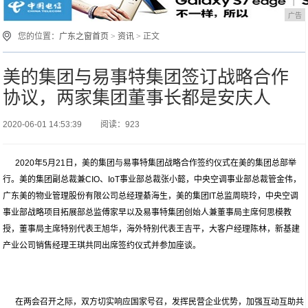
广告
您的位置：
广东之窗首页
>
资讯
> 正文
美的集团与易事特集团签订战略合作
协议，两家集团董事长都是安庆人
2020-06-01 14:53:39
阅读：923
2020年5月21日，美的集团与易事特集团战略合作签约仪式在美的集团总部举
行。美的集团副总裁兼CIO、IoT事业部总裁张小懿，中央空调事业部总裁管金伟，
广东美的物业管理股份有限公司总经理綦海生，美的集团IT总监周晓玲，中央空调
事业部战略项目拓展部总监傅家早以及易事特集团创始人兼董事局主席何思模教
授，董事局主席特别代表王旭华，海外特别代表王吉平，大客户经理陈林，新基建
产业公司销售经理王琪共同出席签约仪式并参加座谈。
在两会召开之际，双方切实响应国家号召，发挥民营企业优势，加强互动互助共