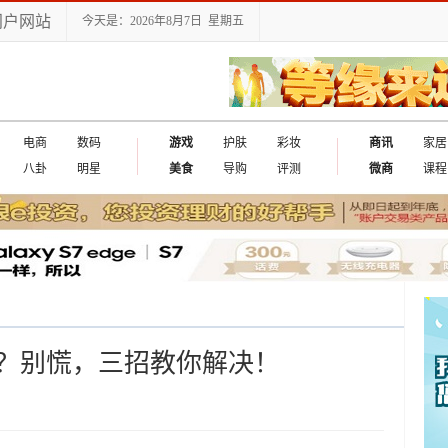
门户网站
今天是：2026年8月7日 星期五
电商
数码
游戏
护肤
彩妆
商讯
家居
八卦
明星
美食
导购
评测
微商
课程
？别慌，三招教你解决！