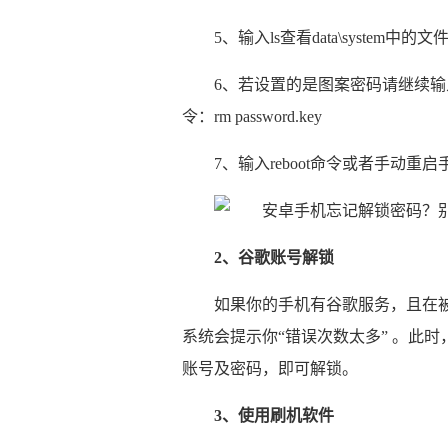
5、输入ls查看data\system中的文件
6、若设置的是图案密码请继续输入命
令：rm password.key
7、输入reboot命令或者手动
2、谷歌账号解锁
如果你的手机有谷歌服务，且在
系统会提示你“错误次数太多” 。此
账号及密码，即可解锁。
3、使用刷机软件