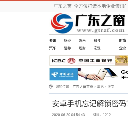
广东之窗_全方位打造本地企业资讯
资讯
财经
娱乐
科技
时尚
汽车
证券
理财
宏观
企业
您的位置：
广东之窗首页
>
资讯
> 正文
安卓手机忘记解锁密码
2020-06-20 04:54:43
阅读：1212