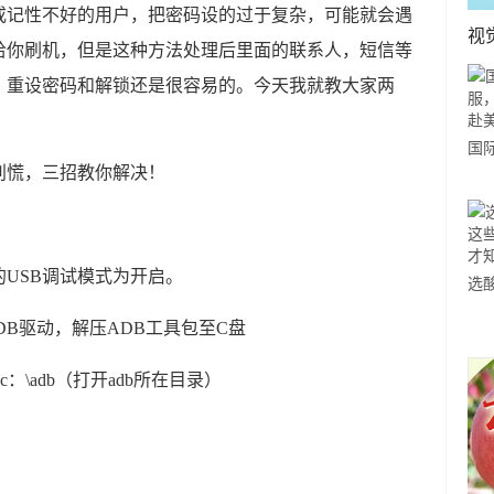
或记性不好的用户，把密码设的过于复杂，可能就会遇
视
给你刷机，但是这种方法处理后里面的联系人，短信等
，重设密码和解锁还是很容易的。今天我就教大家两
国
力
市
USB调试模式为开启。
选
小
DB驱动，解压ADB工具包至C盘
道
c：\adb（打开adb所在目录）