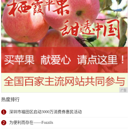
广告
热度排行
1
深圳市福田区启动3000万消费券惠民活动
2
为便利而存在——Fozzils