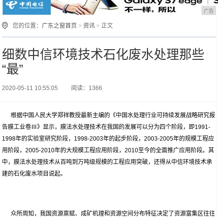
广告
您的位置：
广东之窗首页
>
资讯
> 正文
细数中信环境技术石化废水处理那些
“最”
2020-05-11 10:55:05
阅读：1366
根据中国人民大学郑祥教授最新主编的《中国水处理行业可持续发展战略研究报
告膜工业卷Ⅲ》显示，膜法水处理技术在我国的发展可以分为四个阶段，即1991-
1998年的实验室研究阶段，1998-2003年的起步阶段，2003-2005年的规模工程应
用阶段，2005-2010年的大规模工程应用阶段，2010至今的全面推广应用阶段。其
中，膜法水处理技术从百吨到万吨级规模的工程应用突破，还得从中信环境技术承
建的石化废水项目说起。
众所周知，我国资源禀赋、成矿机理和资源空间分布特征决定了资源富集区往往