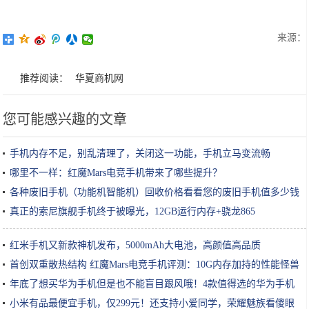
来源：
推荐阅读：
华夏商机网
您可能感兴趣的文章
手机内存不足，别乱清理了，关闭这一功能，手机立马变流畅
哪里不一样：红魔Mars电竞手机带来了哪些提升？
各种废旧手机（功能机智能机）回收价格看看您的废旧手机值多少钱
真正的索尼旗舰手机终于被曝光，12GB运行内存+骁龙865
红米手机又新款神机发布，5000mAh大电池，高颜值高品质
首创双重散热结构 红魔Mars电竞手机评测：10G内存加持的性能怪兽
年底了想买华为手机但是也不能盲目跟风哦！4款值得选的华为手机
小米有品最便宜手机，仅299元！还支持小爱同学，荣耀魅族看傻眼