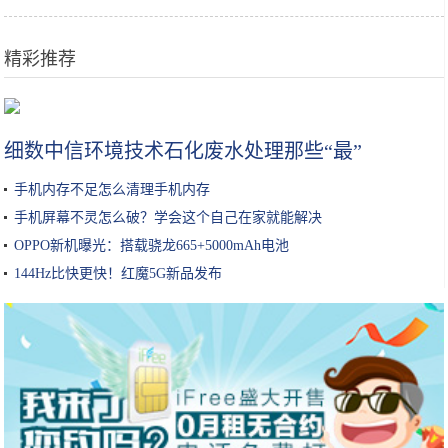
精彩推荐
明星过生日，蛋糕一个比一个有特色，网友：还是喜欢最后一个
细数中信环境技术石化废水处理那些“最”
手机内存不足怎么清理手机内存
手机屏幕不灵怎么破？学会这个自己在家就能解决
OPPO新机曝光：搭载骁龙665+5000mAh电池
144Hz比快更快！红魔5G新品发布