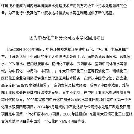
环境技术也成为国内最早将膜法水处理技术应用到万吨级工业污水处理领域的企
业，为石化行业及其他工业废水达标排放与水再生利用提供了新的路径。
图为中石化广州分公司污水净化回用项目
此后2004-2009年期间，中信环境技术接连承建中石化、中石油、中海油和广
东、江苏等诸多工业园区的多个大型膜法水处理工程，涵盖炼油含油废水、含盐废
水、PTA 废水、己内酰胺废水、精细化工废水、农药废水、医药中间体废水等领
域，为中石化、中海油、中石油、广东大亚湾石化工业区等石油化工、精细化工、
医药化工企业及园区提供废水处理及回用技术服务，在解决中国高含油、高含盐、
高浓度的“三高”废水领域积累了丰富的案例及技术经验，成为了中国高浓度、难降
解工业废水处理领域的膜法技术专家。其中不少项目在中国工业废水处理领域具有
跨时代的意义，2003年完成的中石化广州分公司污水净化回用项目是中国第一个石
化废水双膜回用项目，2004年9月建成的中石化洛阳分公司污水处理厂改造及回用
项目是中国第一个化纤废水MBR项目，2006年建设的广东惠州大亚湾石化工业区综
合污水处理项目是中国第一个石化园区MBR项目等等。