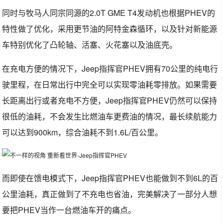
同时与牧马人同宗同源的2.0T GME T4发动机也根据PHEV的
特性做了优化，采用更节油的阿特金森循环，以及针对新能源
车特别优化了凸轮轴、活塞、火花塞以及油底壳。
在充电方便的情况下，Jeep指挥官PHEV拥有70公里的纯电行
驶里程，在日常出行中完全可以实现零油耗零排放。如果需要
长距离出行或者充电不方便，Jeep指挥官PHEV仍然可以保持
很低的油耗，不会发生比燃油车更费油的情况，最长续航能力
可以达到900km，综合油耗不到1.6L/百公里。
而即使在馈电模式下，Jeep指挥官PHEV也能做到不到6L的百
公里油耗，真正做到了不充电也省油，完美解决了一部分人想
要把PHEV当作一台燃油车开的痛点。