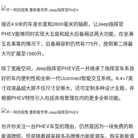
接近4.9米的车身长度和2800毫米的轴距，让Jeep指挥官
PHEV能够同时实现大五座和超大后备厢这两大功能，在坐满
五名乘客的情况下，后备厢容积仍然有775升，放倒第二排最
大可扩展至1560升。
除了宽敞空间，Jeep指挥官PHEV还一并继承了指挥官车系良
好的车内便利性和全新一代Uconnect智能交互系统。8.4+7英
寸双液晶超大屏不仅尺寸足够大，还可定制多种设计主题，并
根据PHEV特性引入包括充电管理在内的更多全新功能。
也许你关注一台PHEV车型的理由，仍然是因为一块免费的新
能源牌照。但是随着越来越多品牌推出新能源车，购买新能源