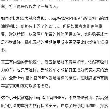
车，将不再是仅仅为了一块牌照。
如果对比配置表就会发现，Jeep指挥官PHEV与配置相当的燃
油版相比，价格只上浮了约2万元，但是如果考虑到免除税
费、赠送牌照，以及原厂附带的其他优惠条件，实际购买成本
是不增反降，插电混动的后期使用成本更是要比纯燃油车低很
多。
真正有内涵的新能源车，就应该是褪下牌照光环，依然有吸引
力的车。也只有这样，新能源车才能够真正成为代表未来的选
择。全新Jeep指挥官PHEV就是这样的存在，在限牌城市有购
车需求的朋友可以多考虑它。
这个小长假就选择Jeep指挥官PHEV，不充电也省油，超高强
度钢打造的车身为旅行保障安全。它除了陪你翻山越岭，探索