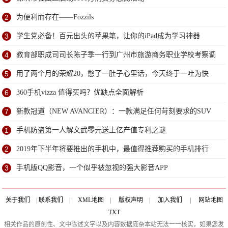
2
为便利而存在——Fozzils
3
学生党必备！百元出头的苹果笔，让你的iPad成为学习神器
4
教育部职成司司长陈子季一行到广州市旅游商务职业学校考察调
研
5
用了两个月的荣耀20，憋了一肚子心里话，今天终于一吐为快
6
360手机vizza 值得买吗？优缺点全面解析
7
新款冠道（NEW AVANCIER）：一款满足任何苛刻要求的SUV
1
手机防盗第一人解文武零元送上亿产值专利之谜
2
2019年下半年将要推出的手机中，最值得推荐购买的手机排行
TOP6
3
手机版QQ影音，一个似乎被忽视的强大影音APP
关于我们
|
联系我们
|
XML地图
|
版权声明
|
加入我们
|
网站地图
TXT
相关作品的原创性、文中陈述文字以及内容数据庞杂本站无法一一核实，如果您发