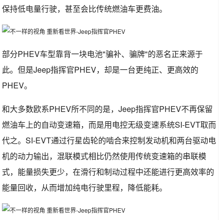
保持低电量行驶，甚至会比传统燃油车更费油。
部分PHEV车型靠背一块电池"骗补、骗牌"的恶名正来源于
此。但是Jeep指挥官PHEV，却是一台更纯正、更高效的
PHEV。
和大多数欧系PHEV所不同的是，Jeep指挥官PHEV不再保留
燃油车上的自动变速箱，而是用电控无级变速系统SI-EVT取而
代之。SI-EVT通过行星齿轮的啮合来控制发动机和两台驱动电
机的动力输出，混联模式相比仍然使用传统变速箱的串联模
式，能量损失更少，在滑行和制动过程中还能进行更高效率的
能量回收，从而增加纯电行驶里程，降低能耗。