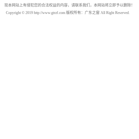
现本网站上有侵犯您的合法权益的内容，请联系我们，本网站将立即予以删除！
Copyright © 2019 http://www.gtrzf.com 版权所有：广东之窗 All Right Reserved.