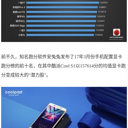
前不久，知名跑分软件安兔兔发布了17年3月份手机配置显卡
跑分榜的前十名，在其中酷派Cool S1以157614分的均值显卡跑
分变成较大的“潜力股”。