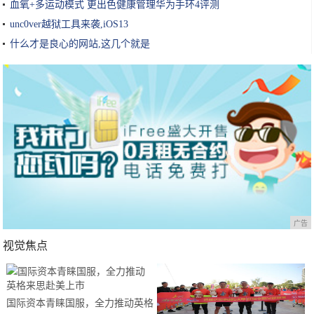
血氧+多运动模式 更出色健康管理华为手环4评测
unc0ver越狱工具来袭,iOS13
什么才是良心的网站,这几个就是
广告
视觉焦点
国际资本青睐国服，全力推动英格