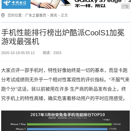
广告
您的位置：
广东之窗首页
>
资讯
> 正文
手机性能排行榜出炉酷派CoolS1加冕
游戏最强机
2020-10-19 05:55:12
阅读：1503
大家点评一部手机时，特性好像始终是一切的基本，而显卡跑
分考试成绩则无外乎一个相对性客观性的评价指标。“不服气来
跑个分”这话，就以前被用在许多 生产商的新品发布会上，终
究手机上的特性高矮，确实危害着移动用户的平时应用感受。