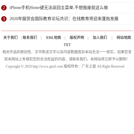
2
iPhone手机Home键无法返回主菜单,不想报废就这么做
3
2020年服贸会国际教育论坛共识：在线教育将迎来蓬勃发展
关于我们
|
联系我们
|
XML地图
|
版权声明
|
加入我们
|
网站地图
TXT
相关作品的原创性、文中陈述文字以及内容数据庞杂本站无法一一核实，如果您发
现本网站上有侵犯您的合法权益的内容，请联系我们，本网站将立即予以删除！
Copyright © 2019 http://www.gtrzf.com 版权所有：广东之窗 All Right Reserved.