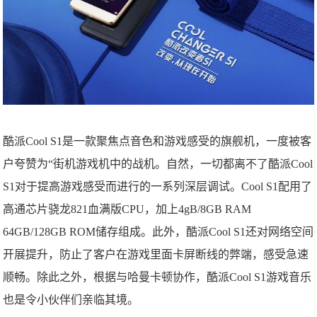
酷派Cool S1是一款聚焦点音色和游戏感受的旗舰机，一度被客
户夸赞为“街机游戏机中的战机。自然，一切都离不了酷派Cool
S1对于提高游戏感受而进行的一系列深层调试。Cool S1配用了
高通芯片骁龙821血满版CPU，加上4gB/8GB RAM
64GB/128GB ROM储存组成。此外，酷派Cool S1还对网络空间
开展提升，防止了客户在游戏里面卡屏断线的弊端，感受急速
顺畅。除此之外，根据与哈曼卡顿协作，酷派Cool S1游戏音乐
也是令小伙伴们亲临其境。