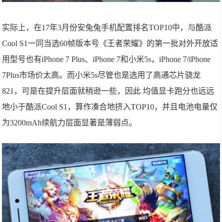
实际上，在17年3月份安兔兔手机配置排名TOP10中，与酷派
Cool S1一同当选60帧版本号《王者荣耀》的第一批对外开放适
用型号也有iPhone 7 Plus、iPhone 7和小米5s，iPhone 7/iPhone
7Plus市场价太高。而小米5s尽管也是选用了高通芯片骁龙
821，可是在提升层面就稍逊一些，因此 均值显卡跑分也远远
地小于酷派Cool S1，算作凑合地挤入TOP10，并且电池电量仅
为3200mAh续航力层面显著是薄弱点。