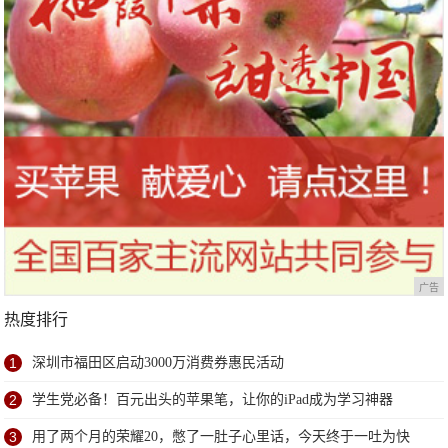
广告
热度排行
1
深圳市福田区启动3000万消费券惠民活动
2
学生党必备！百元出头的苹果笔，让你的iPad成为学习神器
3
用了两个月的荣耀20，憋了一肚子心里话，今天终于一吐为快