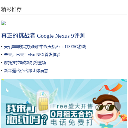
精彩推荐
不盲目跟风，化妆水一定要选适合自己肤质的才是王道！你选对了吗？
真正的挑战者 Google Nexus 9评测
天玑800的实力如何?中兴天机Axon11SE5G游戏
未来，已来！vivo NEX首发体验
摩托罗拉8款新机将登场
新年逼格价格都让你满意