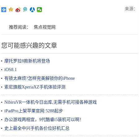
来源：
推荐阅读：
焦点视觉网
您可能感兴趣的文章
摩托罗拉8款新机将登场
iOS8.1
有锁太麻烦?怎样完美解锁你的iPhone
索尼旗舰XperiaXZ手机体验评测
NibiruVR一体机今日出库,无需手机可接各种游戏
iPadPro上架苹果官网:5288起步
办公游戏两相宜，9代酷睿i5装机可以啊！
史上最全中兴手机各价位好机汇总