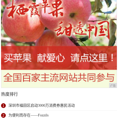
广告
热度排行
1
深圳市福田区启动3000万消费券惠民活动
2
为便利而存在——Fozzils