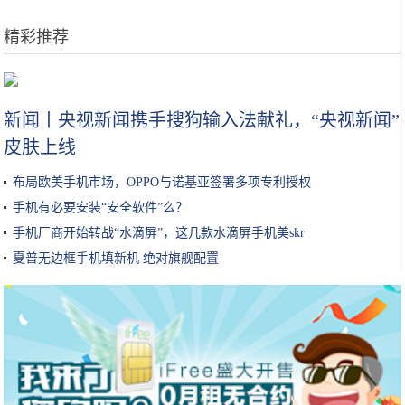
精彩推荐
女性护肤的常识干货，你做正确了几条呢？收藏丨教你做个精致女孩
新闻丨央视新闻携手搜狗输入法献礼，“央视新闻”
皮肤上线
布局欧美手机市场，OPPO与诺基亚签署多项专利授权
手机有必要安装“安全软件”么？
手机厂商开始转战“水滴屏”，这几款水滴屏手机美skr
夏普无边框手机填新机 绝对旗舰配置