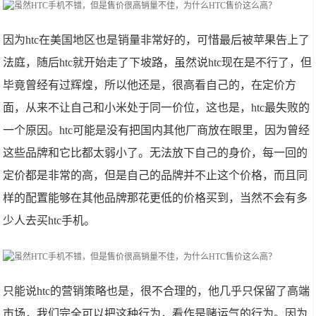
因为htc在美国地区也是销量非常好的，可惜最后被苹果告上了
法庭，随后htc就开始走了下坡路，虽然说htc现在是不行了，但
毕竟曾经有过辉煌，所以他还是，很高看自己的，在定价方
面，从来不让自己和小米处于同一价位，这也是，htc最失败的
一个原因。htc可能是没有把国内其他厂商放在眼里，因为曾经
这些品牌和它比都太弱小了。无法放下自己的身价，每一回的
定价都是非常的高，但是自己的品牌并不止这个价格，而且同
样的配置能够在其他品牌那花更低的价格买到，当然不会有多
少人去买htc手机。
只能说htc的营销策略也是，很不合理的，他几乎只保留了高端
市场，我们完全可以把这种行为，看作是赌运气的行为。因为