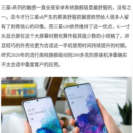
三星s系列的触感一直全是安卓系统旗舰级里最舒服的，没有之
一。迄今才行三星s8产生的那类舒服抓握感依然给人很多人留
有了刻骨铭心的印像。而三星s20依然维持了这一优点，6.一寸
头显示屏在这个大屏幕时期也算作极其极少数的小规格了，并
且轻巧的外壳也更为合适这一手机使用时间持续提升的时期。
终究2020年的流行高档旗舰级动则200多克的原装机净重确实
不太合适中重度客户的应用。