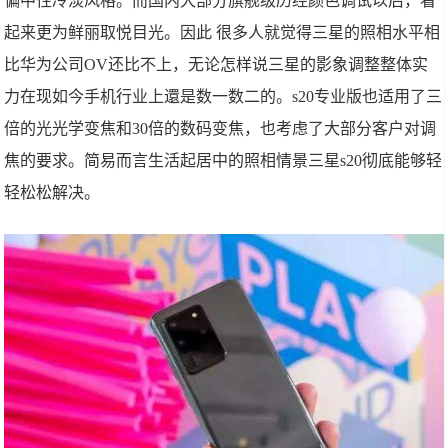
偏中性冷淡风格。而国内大部分旗舰级历经颜色调试以后，看
起来更为鲜丽取悦目光。因此 很多人就觉得三星的照相水平相
比华为公司OV还比不上，无论怎样说三星的影象调整整体实
力在现如今手机行业上還是数一数二的。s20专业版也适用了三
倍的光光学变焦和30倍的数码变焦，也考虑了大部分客户对调
焦的要求。简易而言生活起居中的照相情景三星s20彻底能够轻
轻松松解决。