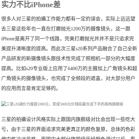
实力不比iPhone差
很多人对三星的拍攝工作能力都有一定的误会，实际上远远望
去三星这些年也一直在打磨抛光1200万的摄像镜头，这一跟
iPhone是离开了同一个线路，完美打磨抛光并并不是只追求完
美提升清晰度的提高。而此次三星s20系列产品融合了自己全新
产品研发的新摄像镜头跟技术性完成了照相机一部分的大幅度
提高。比如s20专业版上应用了6400万的主摄加上广角镜头和超
广角镜头的摄像镜头，也完成了全频段的遮盖，对大部分用户
的应用而言是肯定足够的。
三星的拍攝设计风格实际上跟国内旗舰级对比会出现一些吃大
亏，由于三星的界面追求完美更真正的颜色复原，总体的色彩