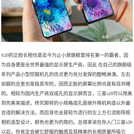
S20的正脸长相也是迄今为止小屏旗舰里排名第一的霸者，因
为自身便是全世界最強的显示屏生产商，因此 在自己的旗舰级
系列产品小型挖掘机孔的优点更为充分发挥的酣畅淋漓。左右
前额的总宽也是极其窄的，因而正脸的屏幕比例也是有目共睹
的。相较为国内生产商双成孔的显示屏而言，三星s20可以用美
到完美来描述，终究那样的小规格成孔是继升降机构造以外最
合适的解决方法。而后背也全是较为流行的左上方引流矩阵照
相机造型设计，颜色也更为的简约。总得来说在你入门三星s20
以后，你肯定会被它舒服的触感及其精美的长相质量所吸引