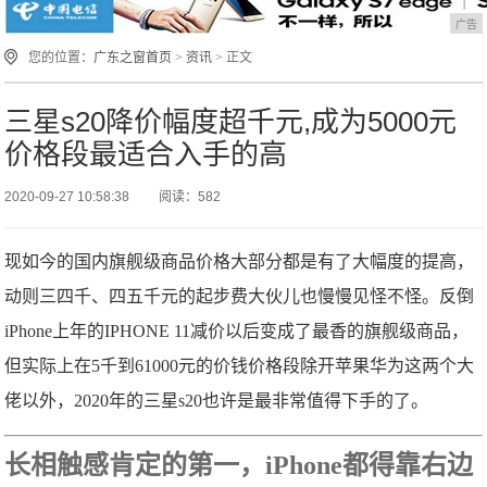
广告
您的位置：
广东之窗首页
>
资讯
> 正文
三星s20降价幅度超千元,成为5000元
价格段最适合入手的高
2020-09-27 10:58:38
阅读：582
现如今的国内旗舰级商品价格大部分都是有了大幅度的提高，
动则三四千、四五千元的起步费大伙儿也慢慢见怪不怪。反倒
iPhone上年的IPHONE 11减价以后变成了最香的旗舰级商品，
但实际上在5千到61000元的价钱价格段除开苹果华为这两个大
佬以外，2020年的三星s20也许是最非常值得下手的了。
长相触感肯定的第一，iPhone都得靠右边