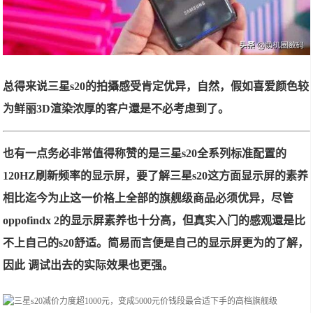
总得来说三星s20的拍攝感受肯定优异，自然，假如喜爱颜色较
为鲜丽3D渲染浓厚的客户還是不必考虑到了。
也有一点务必非常值得称赞的是三星s20全系列标准配置的
120HZ刷新频率的显示屏，要了解三星s20这方面显示屏的素养
相比迄今为止这一价格上全部的旗舰级商品必须优异，尽管
oppofindx 2的显示屏素养也十分高，但真实入门的感观還是比
不上自己的s20舒适。简易而言便是自己的显示屏更为的了解，
因此 调试出去的实际效果也更强。