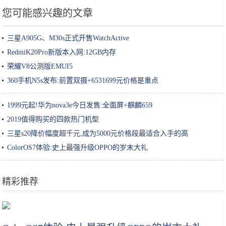
您可能感兴趣的文章
三星A905G、M30s正式开售WatchActive
RedmiK20Pro新版本入网:12GB内存
荣耀V8公测版EMUI5
360手机N5s发布:前置双摄+6531699元价格是重点
1999元起!华为nova3e今日发售:全面屏+麒麟659
2019值得购买的四款热门机型
三星s20降价幅度超千元,成为5000元价格段最适合入手的高
ColorOS7体验:史上最强升级OPPO的岁末大礼
精彩推荐
续航不再是短板，20万上下合资品牌电动车导购