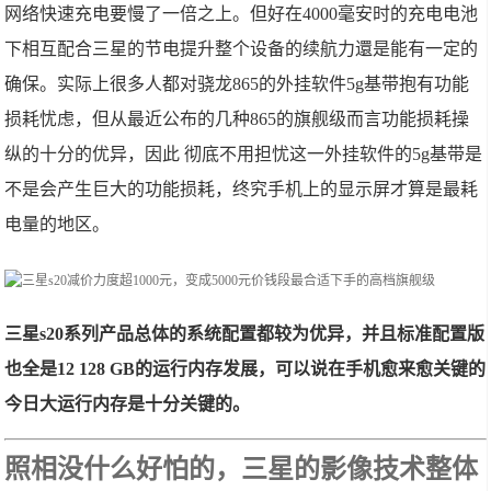
网络快速充电要慢了一倍之上。但好在4000毫安时的充电电池
下相互配合三星的节电提升整个设备的续航力還是能有一定的
确保。实际上很多人都对骁龙865的外挂软件5g基带抱有功能
损耗忧虑，但从最近公布的几种865的旗舰级而言功能损耗操
纵的十分的优异，因此 彻底不用担忧这一外挂软件的5g基带是
不是会产生巨大的功能损耗，终究手机上的显示屏才算是最耗
电量的地区。
三星s20系列产品总体的系统配置都较为优异，并且标准配置版
也全是12 128 GB的运行内存发展，可以说在手机愈来愈关键的
今日大运行内存是十分关键的。
照相没什么好怕的，三星的影像技术整体