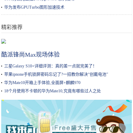
华为发布GPUTurbo图形加速技术
精彩推荐
鸡蛋别再炒着吃，这个做法吃起来没够，招待客人个个说好
酷派锋尚Max现场体验
三星Galaxy S10+详细评测：真的差一点就完美了！
苹果ipnone手机锁屏密码忘记了?一招教你解决“创戴电池”
华为Mate10开箱上手体验,全面屏+麒麟970
18个月使用不卡顿的华为Mate10,究竟有哪些过人之处