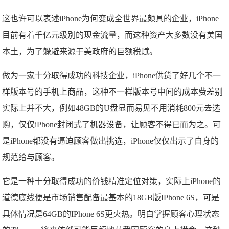
这也许可以表述iPhone为何变成全世界最颇具的企业，iPhone
目前有着千亿元级別的现金流量，而这种资产大多数没有美国
本土，为了躲避来源于美政府的巨额税赋。
做为一家十分取得成功的科技企业，iPhone供货了好几个不一
样版本号的手机上商品，这种不一样版本号中间的成本费差别
实际上并不大，例如48GB的U盘显而易见不用消耗800元去选
购，仅仅iPhone封闭式了机器设备，让顾客不得已而为之。可
是iPhone都没有逼迫顾客做出挑选，iPhone仅仅出示了自身的
规范给与顾客。
它是一种十分取得成功的价钱精准定位对策，实际上iPhone的
道德底线便是市场销售配备最基本的18GB版IPhone 6S，可是
具体情况是64GB的IPhone 6S更火热。明白掌握顾客心理状态