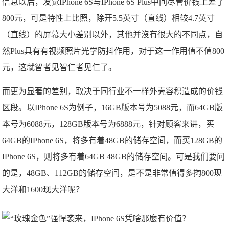
信息以后，发觉IPhone 6S与IPhone 6S Plus中间尽管价钱上差了
800元，可是特性上比照，除开5.5英寸（直线）相较4.7英寸
（直线）的屏幕大小差别以外，其他并沒有很大的不同点，自
然Plus具有有视频照片光学防抖作用，对于这一作用值不值800
元，这就智者见智仁者见仁了。
而更为显著的差别，取决于同行业不一样外壳容积造成的价钱
区段。以IPhone 6S为例子，16GB版本号为5088元，而64GB版
本号为6088元，128GB版本号为6888元，针对顾客来讲，买
64GB的IPhone 6S，将多有着48GB的储存空间，而买128GB的
IPhone 6S，则将多有着64GB 48GB的储存空间。可是我们要问
的是，48GB、112GB的储存空间，是不是非常值得多掏800现
大洋和1600现大洋呢？