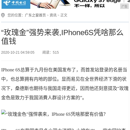
广告
您的位置：
广东之窗首页
>
资讯
> 正文
“玫瑰金”强势来袭,IPhone6S凭啥那么
值钱
2020-10-21 04:59:05
阅读：515
IPhone 6S总算于九月份在美国发布了，而首发站登录的名册当
中，也总算拥有内地的部位。显而易见在全世界经济下滑的状
况下，桑德斯也期待与我国走得更近，因而他还刻意提及“玫瑰
金色是致力于我国消費人群设计方案的”。