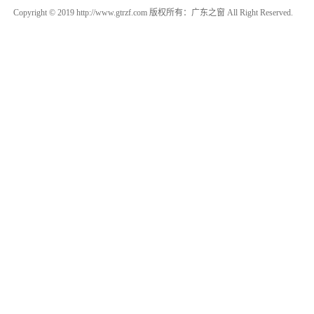
Copyright © 2019 http://www.gtrzf.com 版权所有：广东之窗 All Right Reserved.