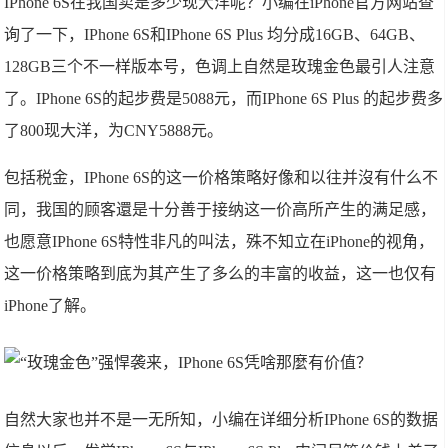
IPhone 6S在我国卖是多少现大洋呢？小编在iPhone官方网站查
询了一下，IPhone 6S和IPhone 6S Plus 均分成16GB、64GB、
128GB三个不一样版本号，色调上自然是玫瑰金色最引人注意
了。IPhone 6S的起步费是5088元，而IPhone 6S Plus 的起步费多
了800现大洋，为CNY5888元。
包括税金，IPhone 6S的这一价格策略好像和以往并沒有什么不
同，我国的顾客還是十分善于接纳这一价高所产生的满足感，
也愿意IPhone 6S特性非凡的叫法，殊不知立在iPhone的视角，
这一价格策略到底为其产生了多么的丰富的收益，这一也仅有
iPhone了解。
自然大家也并不是一无所知，小编在详细分析IPhone 6S的数据