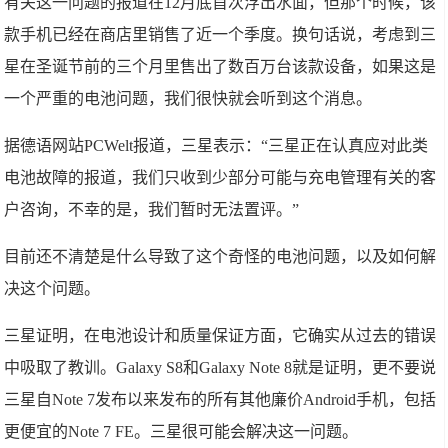
有关这一问题的报道在12月底首次浮出水面，但那个时候，该
款手机已经在商店里销售了近一个季度。换句话说，考虑到三
星在圣诞节前的三个月里售出了数百万台该款设备，如果这是
一个严重的电池问题，我们很快就会听到这个消息。
据德语网站PCWelt报道，三星表示：“三星正在认真应对此类
电池故障的报道，我们只收到少部分可能与充电管理有关的客
户咨询，不幸的是，我们暂时无法置评。”
目前还不清楚是什么导致了这个奇怪的电池问题，以及如何解
决这个问题。
三星证明，在电池设计和质量保证方面，它确实从过去的错误
中吸取了教训。Galaxy S8和Galaxy Note 8就是证明，更不要说
三星自Note 7发布以来发布的所有其他廉价Android手机，包括
更便宜的Note 7 FE。三星很可能会解决这一问题。