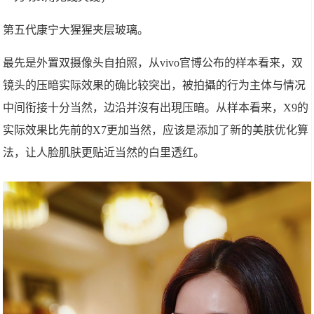
第五代康宁大猩猩夹层玻璃。
最先是外置双摄像头自拍照，从vivo官博公布的样本看来，双
镜头的压暗实际效果的确比较突出，被拍攝的行为主体与情况
中间衔接十分当然，边沿并沒有出現压暗。从样本看来，X9的
实际效果比先前的X7更加当然，应该是添加了新的美肤优化算
法，让人脸肌肤更贴近当然的白里透红。