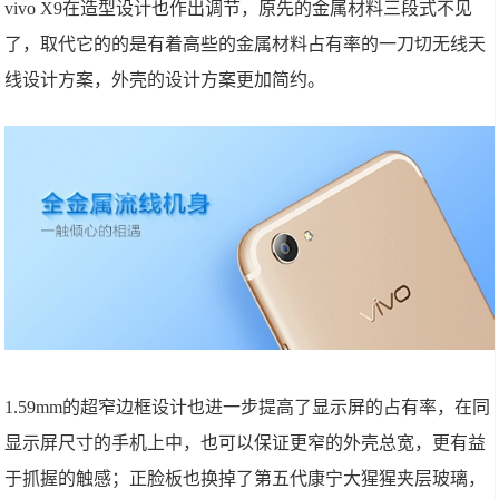
vivo X9在造型设计也作出调节，原先的金属材料三段式不见
了，取代它的的是有着高些的金属材料占有率的一刀切无线天
线设计方案，外壳的设计方案更加简约。
1.59mm的超窄边框设计也进一步提高了显示屏的占有率，在同
显示屏尺寸的手机上中，也可以保证更窄的外壳总宽，更有益
于抓握的触感；正脸板也换掉了第五代康宁大猩猩夹层玻璃，