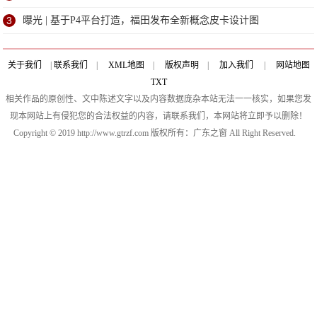
服务点
3
曝光 | 基于P4平台打造，福田发布全新概念皮卡设计图
关于我们
|
联系我们
|
XML地图
|
版权声明
|
加入我们
|
网站地图
TXT
相关作品的原创性、文中陈述文字以及内容数据庞杂本站无法一一核实，如果您发
现本网站上有侵犯您的合法权益的内容，请联系我们，本网站将立即予以删除！
Copyright © 2019 http://www.gtrzf.com 版权所有：广东之窗 All Right Reserved.