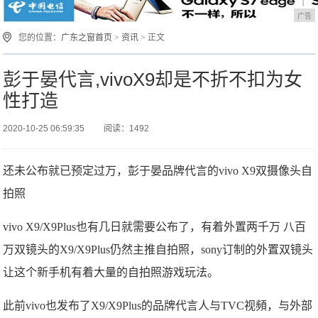
广告
您的位置：
广东之窗首页
>
资讯
> 正文
彭于晏代言,vivoX9却是不折不扣为女
性打造
2020-10-25 06:59:35
阅读：1492
还未公布就已预定过万，彭于晏品牌代言的vivo X9双摄像头自
拍照
vivo X9/X9Plus也有几日就需要公布了，有着外置两千万 八百
万双镜头的X9/X9Plus仍然主推自拍照，sony订制的外置双镜头
让这个新手机有着大量的自拍照游戏玩法。
此前vivo也发布了X9/X9Plus的品牌代言人与TVC视頻，与外部