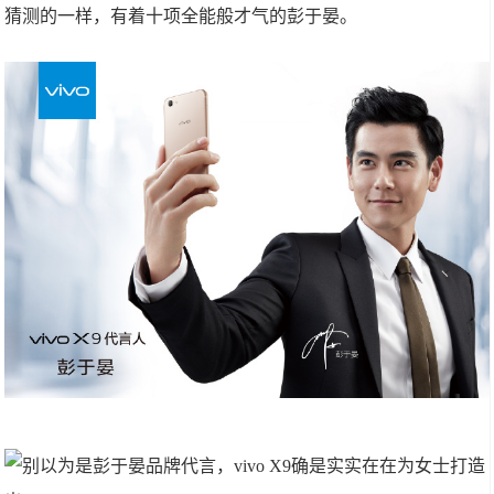
猜测的一样，有着十项全能般才气的彭于晏。