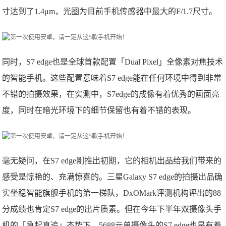
寸达到了1.4μm，光圈为目前手机传感器中最大的F/1.7尺寸。
同时，S7 edge也是全球首款配置「Dual Pixel」全像素对焦技术
的智能手机。这些配置意味着S7 edge能在任何环境中得到非常
不错的拍摄效果，在实测中，S7edge的成像有着优秀的画面亮
度，同时在暗光环境下的细节保留也有着不错的表现。
毫无疑问，在S7 edge刚推出初期，它的相机出品给我们带来的
感受是惊艳的、充满惊喜的。三星Galaxy S7 edge的拍摄出品确
实坐稳智能旗舰手机的第一梯队，DxOMark评测机构评出的88
分成绩也肯定S7 edge的出片质素。但在今年下半年双摄像头手
机的「急起直追」态势下，5688元单摄像头的S7 edge也是有着