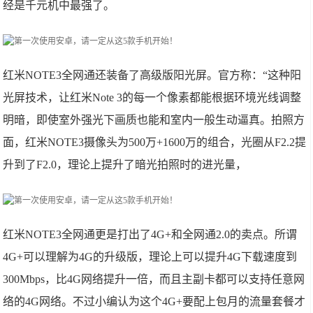
经是千元机中最强了。
红米NOTE3全网通还装备了高级版阳光屏。官方称：“这种阳
光屏技术，让红米Note 3的每一个像素都能根据环境光线调整
明暗，即使室外强光下画质也能和室内一般生动逼真。拍照方
面，红米NOTE3摄像头为500万+1600万的组合，光圈从F2.2提
升到了F2.0，理论上提升了暗光拍照时的进光量，
红米NOTE3全网通更是打出了4G+和全网通2.0的卖点。所谓
4G+可以理解为4G的升级版，理论上可以提升4G下载速度到
300Mbps，比4G网络提升一倍，而且主副卡都可以支持任意网
络的4G网络。不过小编认为这个4G+要配上包月的流量套餐才