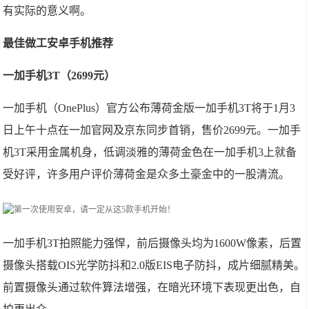
有实际的意义啊。
最佳做工安卓手机推荐
一加手机3T（2699元）
一加手机（OnePlus）官方公布薄荷金版一加手机3T将于1月3
日上午十点在一加官网及京东同步首销，售价2699元。一加手
机3T采用金属机身，低调淡雅的薄荷金色在一加手机3上就备
受好评，许多用户评价薄荷金是众多土豪金中的一股清流。
一加手机3T拍照能力强悍，前后摄像头均为1600W像素，后置
摄像头搭载OIS光学防抖和2.0版EIS电子防抖，成片细腻精美。
前置摄像头通过软件算法增强，在暗光环境下表现更出色，自