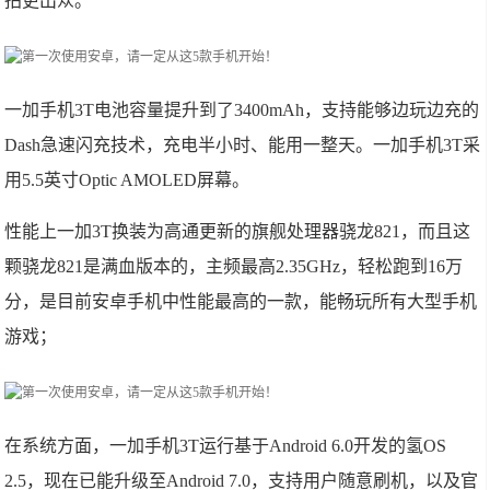
拍更出众。
一加手机3T电池容量提升到了3400mAh，支持能够边玩边充的
Dash急速闪充技术，充电半小时、能用一整天。一加手机3T采
用5.5英寸Optic AMOLED屏幕。
性能上一加3T换装为高通更新的旗舰处理器骁龙821，而且这
颗骁龙821是满血版本的，主频最高2.35GHz，轻松跑到16万
分，是目前安卓手机中性能最高的一款，能畅玩所有大型手机
游戏；
在系统方面，一加手机3T运行基于Android 6.0开发的氢OS
2.5，现在已能升级至Android 7.0，支持用户随意刷机，以及官