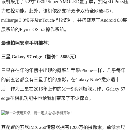
该机采用了5.2寸1080P Super AMOLED显示屏，拥有3D Press压
力触控功能。此外，该机依然支持双卡双待全网通4G+、
mCharge 3.0快充及mTouch指纹识别，并搭载基于Android 6.0底
层系统的Flyme OS 5.2操作系统。
最佳拍照安卓手机推荐：
三星 Galaxy S7 edge（售价：5688元）
三星在往年的年榜中出现的概率与苹果iPhone一样，几乎每年
的前五名都会有三星手机的身影，在Galaxy Note7意外退市
后，作为三星在2016年上旬的又一S系列旗舰力作，Galaxy S7
edge在相机功能中也给我们带来了不少惊喜。
其配置的索尼IMX 260传感器拥有1200万拍摄像素，单像素尺