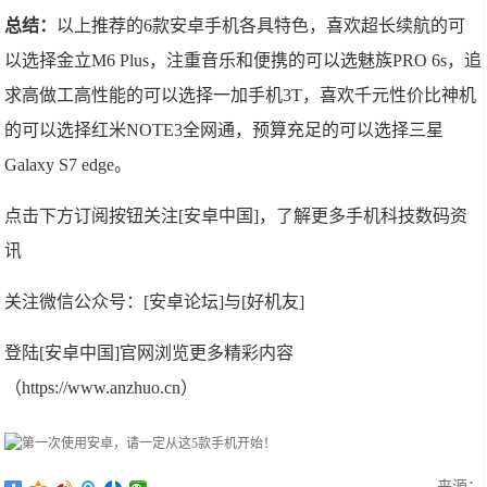
总结：
以上推荐的6款安卓手机各具特色，喜欢超长续航的可
以选择金立M6 Plus，注重音乐和便携的可以选魅族PRO 6s，追
求高做工高性能的可以选择一加手机3T，喜欢千元性价比神机
的可以选择红米NOTE3全网通，预算充足的可以选择三星
Galaxy S7 edge。
点击下方订阅按钮关注[安卓中国]，了解更多手机科技数码资
讯
关注微信公众号：[安卓论坛]与[好机友]
登陆[安卓中国]官网浏览更多精彩内容
（https://www.anzhuo.cn）
来源：