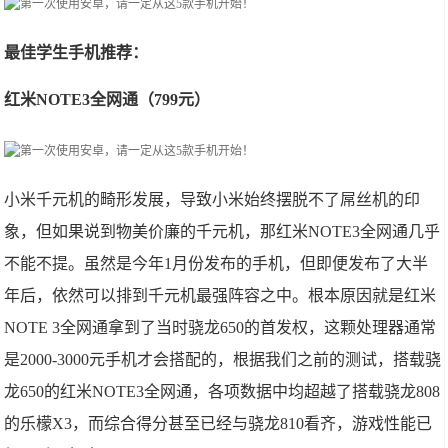
最佳学生手机推荐：
红米NOTE3全网通（799元）
小米千元机的畸形发展，导致小米始终摆脱不了屌丝机的印
象，但如果说到物美价廉的千元机，那红米NOTE3全网通几乎
不能不提。虽然是今年1月份发布的手机，但即便发布了大半
年后，依然可以排到千元机最强阵容之中。根本原因就是红米
NOTE 3全网通拿到了当时骁龙650的首发权，这颗处理器通常
是2000-3000元手机才会搭配的，根据我们之前的测试，搭载骁
龙650的红米NOTE3全网通，各项数据中均超越了搭载骁龙808
的乐檬X3，而综合得分甚至已经与骁龙810看齐，游戏性能已