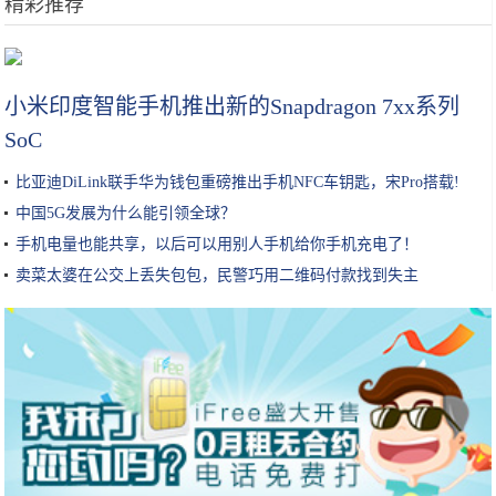
精彩推荐
云逸C4 AIRCROSS特别版上市 售价13.68万
小米印度智能手机推出新的Snapdragon 7xx系列
SoC
比亚迪DiLink联手华为钱包重磅推出手机NFC车钥匙，宋Pro搭载!
中国5G发展为什么能引领全球？
手机电量也能共享，以后可以用别人手机给你手机充电了！
卖菜太婆在公交上丢失包包，民警巧用二维码付款找到失主