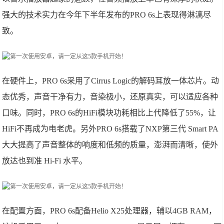
强大的技术实力在今年下半年发布的PRO 6s上表现得淋漓尽
致。
在硬件上，PRO 6s采用了Cirrus Logic的解码耳放一体芯片。动
态优秀，声音干净有力，音染极小，还原真实，可以适应各种
口味。同时，PRO 6s的HiFi模块功耗相比上代降低了55%，让
HiFi不再成为电老虎。另外PRO 6s搭载了NXP第三代 Smart PA
大大提高了声音整体的响度和低频的质量，澎湃而清晰，使外
放达也到准 Hi-Fi 水平。
在配置方面，PRO 6s配备Helio X25处理器，辅以4GB RAM，