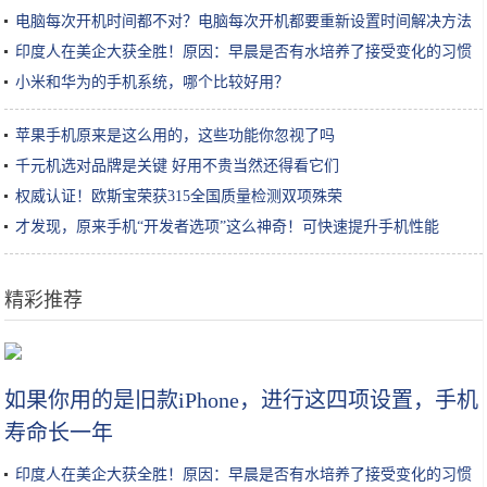
电脑每次开机时间都不对？电脑每次开机都要重新设置时间解决方法
印度人在美企大获全胜！原因：早晨是否有水培养了接受变化的习惯
小米和华为的手机系统，哪个比较好用？
苹果手机原来是这么用的，这些功能你忽视了吗
千元机选对品牌是关键 好用不贵当然还得看它们
权威认证！欧斯宝荣获315全国质量检测双项殊荣
才发现，原来手机“开发者选项”这么神奇！可快速提升手机性能
精彩推荐
金针菇加上鸡蛋，没想到这么好吃，简单一蘸就下锅，比肉还香
如果你用的是旧款iPhone，进行这四项设置，手机
寿命长一年
印度人在美企大获全胜！原因：早晨是否有水培养了接受变化的习惯