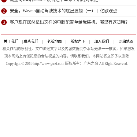
2
安全，Waymo自动驾驶技术的底层逻辑（一）丨亿欧观点
3
客户现在居然拿出这样的电脑配置单给我装机，哪里有这货哦？
关于我们
|
联系我们
|
老版地图
|
版权声明
|
加入我们
|
网站地图
相关作品的原创性、文中陈述文字以及内容数据庞杂本站无法一一核实，如果您发
现本网站上有侵犯您的合法权益的内容，请联系我们，本网站将立即予以删除！
Copyright © 2019 http://www.gtrzf.com 版权所有：广东之窗 All Right Reserved.