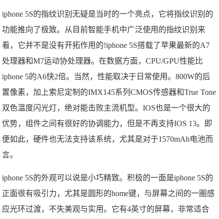
iphone 5S的指纹识别无疑是当时的一个亮点，它将指纹识别的
功能推向了极致。从目前智能手机中广泛使用的指纹识别来
看，它并不是没有开拓作用的!iphone 5S搭载了苹果最新的A7
处理器和M7运动协处理器。在数据方面，CPU/GPU性能比
iphone 5的A6快2倍。当然，性能取决于日常使用。800W的后
置像素，加上索尼定制的IMX145系列CMOS传感器和True Tone
双色温度闪光灯，绝对能击败主流机型。IOS也是一个很大的
优势，组件之间有很好的协调能力，但是不再支持IOS 13。即
便如此，硬件也无法支持该系统，尤其是对于1570mAh电池而
言。
iphone 5S的外观可以说是小巧精致。积极的一面是iphone 5S的
正面很有吸引力，尤其是圆形的home键，与屏幕之间的一圈感
应光环过渡，不失美观与实用。它有4英寸的屏幕，非常适合