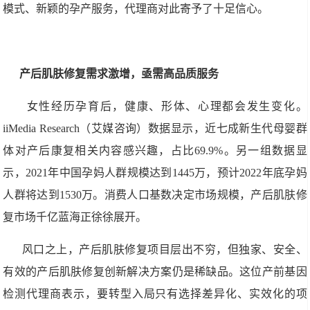
模式、新颖的孕产服务，代理商对此寄予了十足信心。
产后肌肤修复需求激增，亟需高品质服务
女性经历孕育后，健康、形体、心理都会发生变化。
iiMedia Research（艾媒咨询）数据显示，近七成新生代母婴群
体对产后康复相关内容感兴趣，占比69.9%。另一组数据显
示，2021年中国孕妈人群规模达到1445万，预计2022年底孕妈
人群将达到1530万。消费人口基数决定市场规模，产后肌肤修
复市场千亿蓝海正徐徐展开。
风口之上，产后肌肤修复项目层出不穷，但独家、安全、
有效的产后肌肤修复创新解决方案仍是稀缺品。这位产前基因
检测代理商表示，要转型入局只有选择差异化、实效化的项