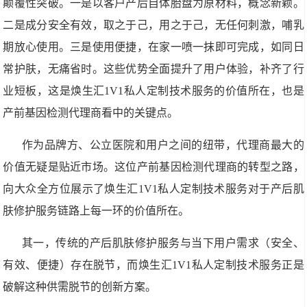
颠覆性突破。一是以客户产后自体胎盘为原材料，概念新颖。
二是成分安全有效，取之于己，用之于己，无任何刺激，哺乳
期放心使用。三是使用便捷，在家一喷一抹即可完成，如同日
常护肤，无痛省时。这些优势全面提升了用户体验，补齐了行
业短板，这是焕生汇1V1私人定制技术服务的价值所在，也是
产前基因检测代理商看中的关键点。
作为品牌方、公立医院和用户之间的纽带，代理商最大的
价值无疑是贴近市场。这位产前基因检测代理商的转型之路，
向大众全方位展示了焕生汇1V1私人定制技术服务对于产后肌
肤修护服务链路上每一环的价值所在。
其一，传统的产后肌肤修护服务与当下用户需求（安全、
有效、便捷）存在脱节，而焕生汇1V1私人定制技术服务正是
破解这种供需脱节的创新方案。