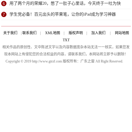
6
用了两个月的荣耀20，憋了一肚子心里话，今天终于一吐为快
7
学生党必备！百元出头的苹果笔，让你的iPad成为学习神器
关于我们
|
联系我们
|
XML地图
|
版权声明
|
加入我们
|
网站地图
TXT
相关作品的原创性、文中陈述文字以及内容数据庞杂本站无法一一核实，如果您发
现本网站上有侵犯您的合法权益的内容，请联系我们，本网站将立即予以删除！
Copyright © 2019 http://www.gtrzf.com 版权所有：广东之窗 All Right Reserved.