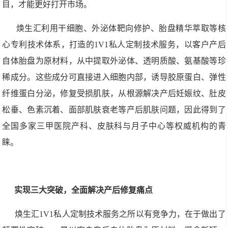
目，才能更好打开市场。
焕生汇利用干细胞、外泌体靶向修护、胎盘精华萃取等核
心专利技术体系，打造的1V1私人定制技术服务，以客户产后
自体胎盘为原材料，从中提取外泌体、透明质酸、氨基酸等珍
稀成分。这些成分可直接进入细胞内部，诱导胶原蛋白、弹性
纤维蛋白分泌，修复受损肌肤，从根源解决产后妊娠纹、肚皮
松垂、色素沉着、面部肌肤衰老等产后肌肤问题，因此得到了
全国多家三甲医院产科、皮肤科与月子中心等权威机构的青
睐。
实现三大突破，全面解决产后修复痛点
焕生汇1V1私人定制技术服务之所以有竞争力，在于做出了