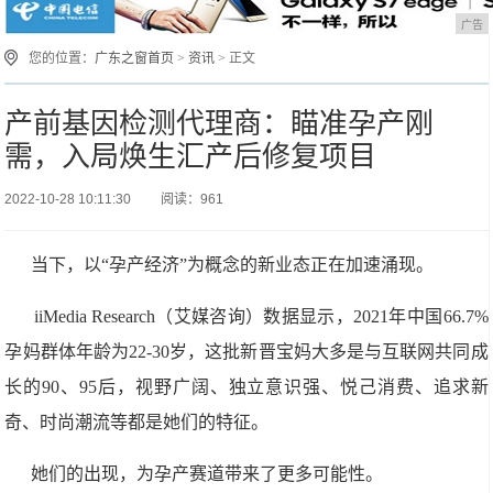
广告
您的位置：
广东之窗首页
>
资讯
> 正文
产前基因检测代理商：瞄准孕产刚
需，入局焕生汇产后修复项目
2022-10-28 10:11:30
阅读：961
当下，以“孕产经济”为概念的新业态正在加速涌现。
iiMedia Research（艾媒咨询）数据显示，2021年中国66.7%
孕妈群体年龄为22-30岁，这批新晋宝妈大多是与互联网共同成
长的90、95后，视野广阔、独立意识强、悦己消费、追求新
奇、时尚潮流等都是她们的特征。
她们的出现，为孕产赛道带来了更多可能性。