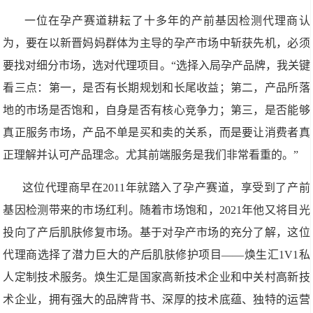
一位在孕产赛道耕耘了十多年的产前基因检测代理商认
为，要在以新晋妈妈群体为主导的孕产市场中斩获先机，必须
要找对细分市场，选对代理项目。“选择入局孕产品牌，我关键
看三点：第一，是否有长期规划和长尾收益；第二，产品所落
地的市场是否饱和，自身是否有核心竞争力；第三，是否能够
真正服务市场，产品不单是买和卖的关系，而是要让消费者真
正理解并认可产品理念。尤其前端服务是我们非常看重的。”
这位代理商早在2011年就踏入了孕产赛道，享受到了产前
基因检测带来的市场红利。随着市场饱和，2021年他又将目光
投向了产后肌肤修复市场。基于对孕产市场的充分了解，这位
代理商选择了潜力巨大的产后肌肤修护项目——焕生汇1V1私
人定制技术服务。焕生汇是国家高新技术企业和中关村高新技
术企业，拥有强大的品牌背书、深厚的技术底蕴、独特的运营