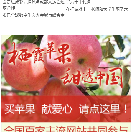
在打游戏上，老师和大学生隔了六
腾讯全球数字生态大会城市峰会走
十个代沟
进成都，腾讯与成都大运会达成合
作