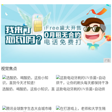
广告
视觉焦点
选酸奶、喝酸奶，这些小知识，直
这款电动牙刷的UV杀菌+自动烘
到今天才知道！
干，让你的刷头每天都保持干净