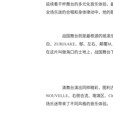
延续着干杯舞台的多元化音乐体验，
全场乐迷的合唱和身体律动中，他的
战国舞台则是最根源的摇滚乐
白、ZURIAAKE、郁、左右、颠覆M、Hy
在这片叫做海口的土地上，战国舞台
清舞台演出同样精彩，图利古尔、克林尼
NOUVELLE、右侧合流、堆填区、Chi
场乐迷带来了不同风格的音乐体验。