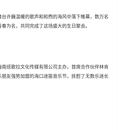
舞台许巍温暖的歌声和和煦的海风中落下帷幕，数万名
青春为名，共同完成了这场盛大的生日聚会。
南班歌拉文化传媒有限公司主办，首席合作伙伴林肯
乐朋友强势加盟的海口迷笛音乐节，抚慰了无数乐迷长