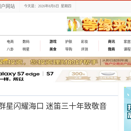
门户网站
今天是：2026年8月6日 星期四
电商
数码
游戏
护肤
彩妆
商讯
家居
八卦
明星
美食
导购
评测
微商
课程
群星闪耀海口 迷笛三十年致敬音