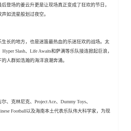
最后登场的姜云升更是让现场真正变成了狂欢的节日，
歌声如流星般划过夜空。
生长的地方，也是迷笛最热血的乐迷狂欢的战场。太
per Slash、Life Awaits和萨满等乐队接连掀起巨浪，
下的人群如浩瀚的海洋浪潮奔涌。
克、Project Ace、Dummy Toys、
nese Football以及海南本土代表乐队伟大科学家，为现