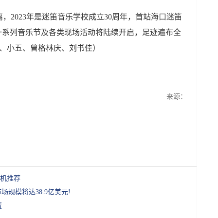
023年是迷笛音乐学校成立30周年，首站海口迷笛
的一系列音乐节及各类现场活动将陆续开启，足迹遍布全
平、小五、曾格林庆、刘书佳）
来源：
机推荐
场规模将达38.9亿美元!
置