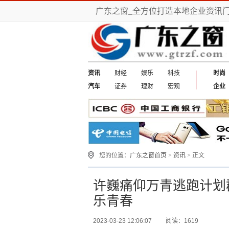
广东之窗_全方位打造本地企业资讯
资讯
财经
娱乐
科技
时尚
汽车
证券
理财
宏观
企业
您的位置：
广东之窗首页
>
资讯
> 正文
许巍痛仰万青逃跑计划
乐青春
2023-03-23 12:06:07
阅读：1619