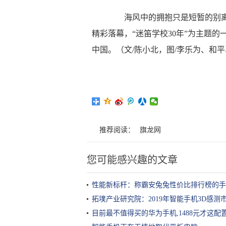
海风中的拥抱只是短暂的别离，2
精彩落幕，“迷笛学校30年”为主题
中国。（文/陈小北，图/李乐为、和
推荐阅读：
旗龙网
您可能感兴趣的文章
性能新标杆：称霸安兔兔性价比排行榜的手
拓墣产业研究院：2019年智能手机3D感测市
目前最不值得买的华为手机,1488元才这配