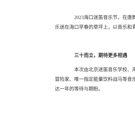
2023海口迷笛音乐节，在唐
乐迷在海口早春的草坪上，以音乐和
三十而立，期待更多相遇
本次由北京迷笛音乐学校、海
冒险家、唯一指定能量饮料战马等音
达一年的等待与期盼。