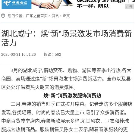
广告
您的位置：
广东之窗首页
>
资讯
> 正文
湖北咸宁：焕“新”场景激发市场消费新
活力
2025-03-31 16:51:26
阅读：562
3月的湖北咸宁,借助赏花、购物、游园等春季出行热,各大
商圈、卖场通过焕”新“场景激发市场消费新活力。全市以及县
区处处洋溢着热火朝天的消费氛围。
焕“新”消费激发服饰消费热
三月,春装的销售旺季正式拉开序幕。记者走访多个服装店
发现,各类轻薄、时尚的春装已大量上市,吸引了众多消费者。
中商百货咸宁店内,春装新款展示多样,尤其风衣、卫衣和棒球
服成为热销商品。服装销售员陈女士表示,随着春季服装的更