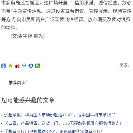
市商务局还在城区万达广场开展了“信用承诺、诚信经营、放心
消费”主题宣传活动。通过设置舞台倡议、宣传展示、现场宣传
等方式,向市民和商户广泛宣传诚信经营、放心消费及反对浪费
的精神。
(文:张宇婷 魏光)
来源：
推荐阅读：
您可能感兴趣的文章
远超苹果！华为国内市场份额达42.4%，成中国手机市场冠军
送口罩、产品消毒、送货上门，vivo无接触购机暖心服务很给力!
手机营业厅用户规模达3.2亿，正迅速取代实体营业厅!