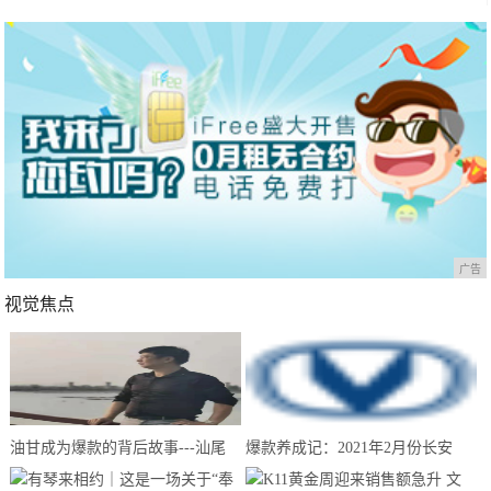
广告
视觉焦点
油甘成为爆款的背后故事---汕尾
爆款养成记：2021年2月份长安
南果农业带你来揭晓
CS75夺得中国SUV销量冠军