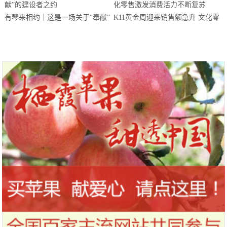
有琴来相约｜这是一场关于“奉献”
K11黄金周迎来销售额急升 文化零
的建设者之约
售激发消费活力不断复苏