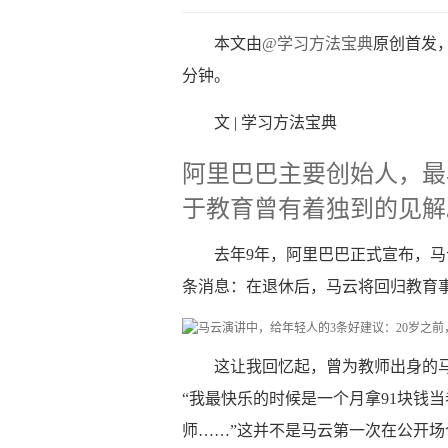
本文由
@学习方法宝典
原创首发，
分钟。
文 | 学习方法宝典
阿里巴巴主要创始人，最
于教育曾有着独到的见解
去年9年，阿里巴巴正式宣布，
条消息：在退休后，马云将回归教育
这让我回忆起，曾为教师出身的
“我最快乐的时候是一个月拿91块钱
师……”这并不是马云第一次在公开