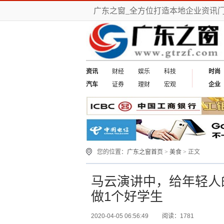
广东之窗_全方位打造本地企业资讯
资讯
财经
娱乐
科技
时尚
汽车
证券
理财
宏观
企业
您的位置：
广东之窗首页
>
美食
> 正文
马云演讲中，给年轻人
做1个好学生
2020-04-05 06:56:49
阅读：1781