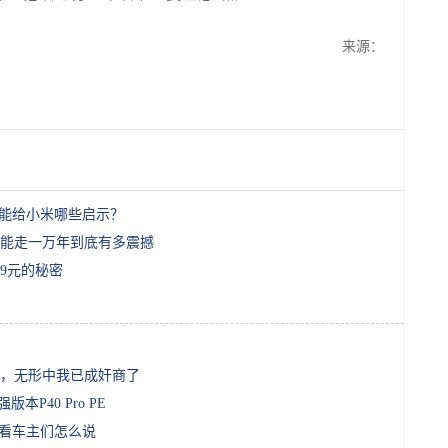
来源：
路能给小米哪些启示？
能走一万年到底有多震撼
9元的秘密
，无形中我已成奸商了
版本P40 Pro PE
看看车主们怎么说