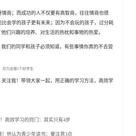
要情商；而成功的人不仅要有高智商，往往情商也很
能比会学的孩子更有未来；因为不会玩的孩子，过分耗
了他们兴趣的培养、对生活的热枕和事物的热爱。
，我们的同学和孩子必须知道，有些事情你真的不去尝
。
，关注我！带领大家一起，用正确的学习方法，高效学
法！高效学习的窍门：其实只有4步
梯！他认为青少年读书：要注意3点