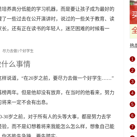
是培养高分低能的学习机器，而是要让孩子成为最好的
理了一些过去在公开演讲时，说过的一些关于教育、读
家长，还有正在读书的年轻人，迷茫困难的时候看一
热
1
做什么事情
2
样说道，“在20岁之前，要尽力去做一个好学生……”
3
落榜两年。但是他却没有放弃，在当时的他看来，努力
4
习将来一定不会有出息。
5
6
0-30岁之前，对于所有人的头等大事，都是努力去学
经验，而不是幻想着将来我能怎么怎么样，想象自己能
7
，你不能先急躁，要先踏实。