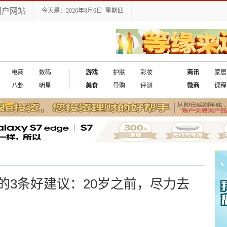
门户网站
今天是：2026年8月6日 星期四
电商
数码
游戏
护肤
彩妆
商讯
家居
八卦
明星
美食
导购
评测
微商
课程
的3条好建议：20岁之前，尽力去