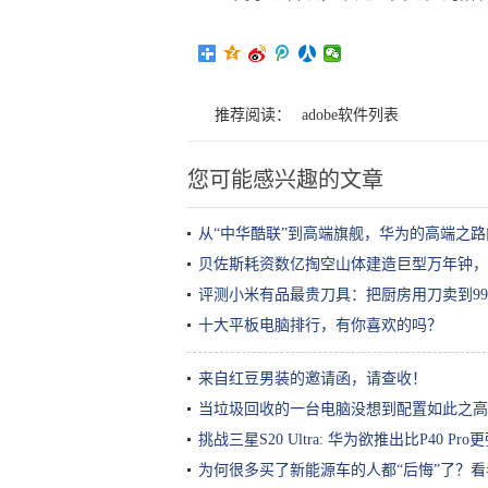
推荐阅读：
adobe软件列表
您可能感兴趣的文章
从“中华酷联”到高端旗舰，华为的高端之
贝佐斯耗资数亿掏空山体建造巨型万年钟，
评测小米有品最贵刀具：把厨房用刀卖到99
十大平板电脑排行，有你喜欢的吗？
来自红豆男装的邀请函，请查收！
当垃圾回收的一台电脑没想到配置如此之高
挑战三星S20 Ultra: 华为欲推出比P40 Pro更强
为何很多买了新能源车的人都“后悔”了？