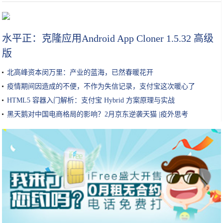
大姐校门外卖小吃，常被家长常嫌弃，小学生不乐意了：不懂得欣赏
水平正：克隆应用Android App Cloner 1.5.32 高级
版
北高峰资本闵万里：产业的蓝海，已然春暖花开
疫情期间因造成的不便，不作为失信记录，支付宝这次暖心了
HTML5 容器入门解析：支付宝 Hybrid 方案原理与实战
黑天鹅对中国电商格局的影响？2月京东逆袭天猫 |疫外思考