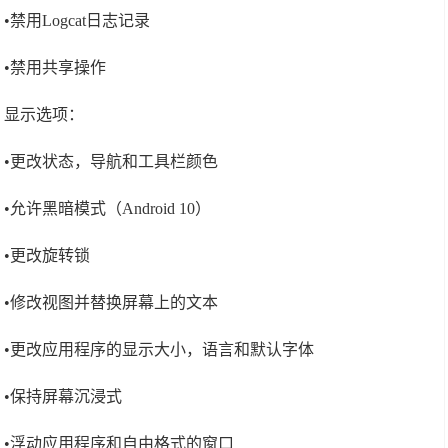
•禁用Logcat日志记录
•禁用共享操作
显示选项：
•更改状态，导航和工具栏颜色
•允许黑暗模式（Android 10）
•更改旋转锁
•修改视图并替换屏幕上的文本
•更改应用程序的显示大小，语言和默认字体
•保持屏幕沉浸式
•浮动应用程序和自由格式的窗口