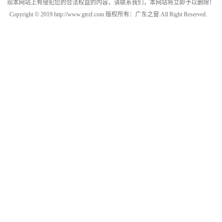
现本网站上有侵犯您的合法权益的内容，请联系我们，本网站将立即予以删除！
Copyright © 2019 http://www.gtrzf.com 版权所有：广东之窗 All Right Reserved.