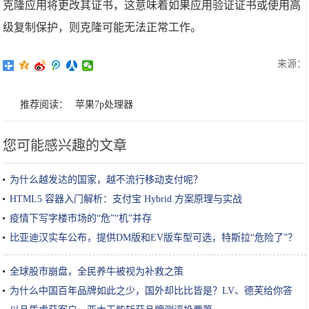
克隆应用将更改其证书，这意味着如果应用验证证书或使用高
级复制保护，则克隆可能无法正常工作。
来源：
推荐阅读：
苹果7p处理器
您可能感兴趣的文章
为什么越发达的国家，越不流行移动支付呢？
HTML5 容器入门解析：支付宝 Hybrid 方案原理与实战
疫情下写字楼市场的“危”“机”并存
比亚迪汉实车公布，提供DM版和EV版车型可选，特斯拉“危险了”？
全球股市崩盘，全民养牛被视为补救之策
为什么中国百年品牌如此之少，国外却比比皆是？LV、德芙给你答