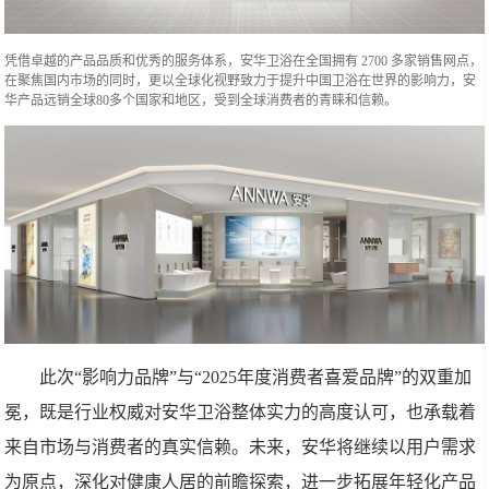
凭借卓越的产品品质和优秀的服务体系，安华卫浴在全国拥有 2700 多家销售网点，
在聚焦国内市场的同时，更以全球化视野致力于提升中国卫浴在世界的影响力，安
华产品远销全球80多个国家和地区，受到全球消费者的青睐和信赖。
此次“影响力品牌”与“2025年度消费者喜爱品牌”的双重加
冕，既是行业权威对安华卫浴整体实力的高度认可，也承载着
来自市场与消费者的真实信赖。未来，安华将继续以用户需求
为原点，深化对健康人居的前瞻探索，进一步拓展年轻化产品