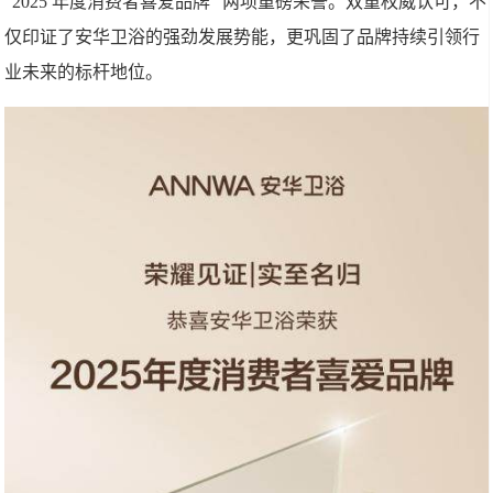
“2025 年度消费者喜爱品牌” 两项重磅荣誉。双重权威认可，不
仅印证了安华卫浴的强劲发展势能，更巩固了品牌持续引领行
业未来的标杆地位。