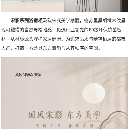
宋影系列浴室柜
汲取宋式美学精髓，密苏里黑胡桃木纹呈
现可触摸的自然与松弛感，甄选行业领先的E0级环保抗菌板
材，从材质源头守护家居健康，为追求品质与精神栖居的都市
人群，打造一方兼具东方雅韵与从容秩序的空间。