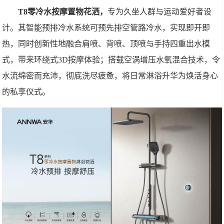
T8零冷水按摩置物花洒，
专为久坐人群与运动爱好者设
计。其智能预排冷水系统可预先排空管路冷水，实现即开即
热，同时创新性地融合肩喷、背喷、顶喷与手持四重出水模
式，带来环绕式3D按摩体验；搭载空涡增压水氧混合技术，令
水流绵密而充沛，彻底洗尽疲惫，将日常淋浴升华为焕活身心
的私享仪式。