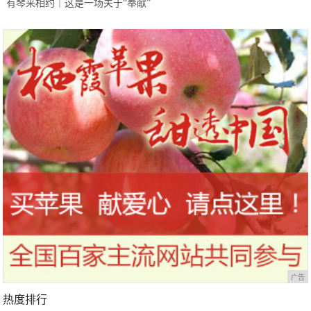
有琴来相约｜这是一场关于“奉献”
的建设者之约
广告
热度排行