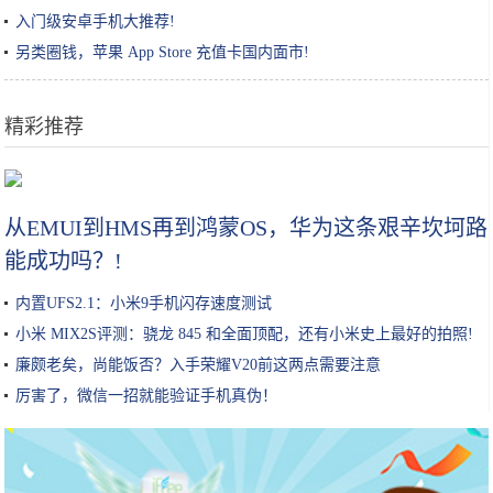
入门级安卓手机大推荐!
另类圈钱，苹果 App Store 充值卡国内面市!
精彩推荐
“我奶奶是粉丝300万的抖音网红”：余生怎么活，这是最好的答案
从EMUI到HMS再到鸿蒙OS，华为这条艰辛坎坷路
能成功吗？!
内置UFS2.1：小米9手机闪存速度测试
小米 MIX2S评测：骁龙 845 和全面顶配，还有小米史上最好的拍照!
廉颇老矣，尚能饭否？入手荣耀V20前这两点需要注意
厉害了，微信一招就能验证手机真伪！