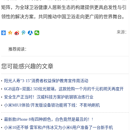
矩阵，为全球卫浴健康人居新生态的构建提供更具启发性与引
领性的解决方案，共同推动中国卫浴走向更广阔的世界舞台。
来源：
推荐阅读：
您可能感兴趣的文章
阳光人寿“3·15”消费者权益保护教育宣传周活动
6GB运存+双面2.5D炫光玻璃，这款抢购一个月的千元机明天再度开
卖
安全生产正当时！汉威科技方案护航钢铁冶炼行业
小米MIUI体验/开发版设备锁功能将下线：不影响刷机
最新款iPhone 8有四种颜色，白色竟然是最丑的！!
小米10还不够 雷军和卢伟冰又为小米6用户准备了一台新手机