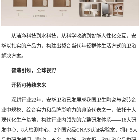
从洁净科技到水科技，从科学收纳到智能人性化交互，安
华以扎实的产品力，构建出契合当代年轻群体生活方式的卫浴
解决方案。
智造引领，全球视野
开拓可持续未来
深耕行业22年，安华卫浴已发展成我国卫生陶瓷与瓷砖企
业中规模、综合实力和品牌影响力的典范代表之一，依托十大
现代化生产基地，构建行业内领先的完整研发体系——16大研
发中心、8大检测中心、2个国家级CNAS认证实验室，拥有5大
品类研发部门（陶瓷、五金、智能、浴室柜、浴缸浴房品类研