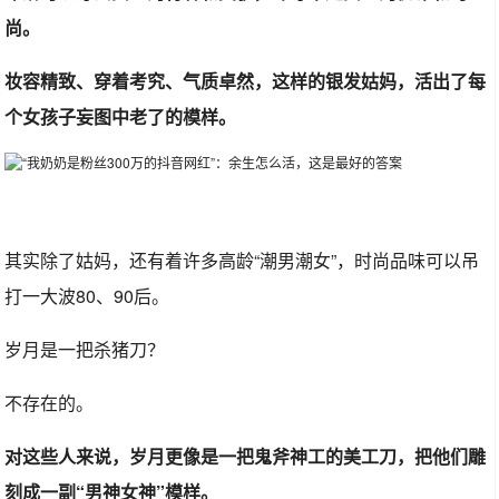
尚。
妆容精致、穿着考究、气质卓然，这样的银发姑妈，活出了每
个女孩子妄图中老了的模样。
其实除了姑妈，还有着许多高龄“潮男潮女”，时尚品味可以吊
打一大波80、90后。
岁月是一把杀猪刀？
不存在的。
对这些人来说，岁月更像是一把鬼斧神工的美工刀，把他们雕
刻成一副“男神女神”模样。