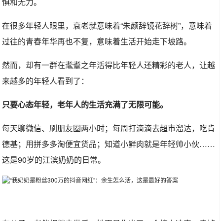
惧和无力。
在很多年轻人眼里，衰老就意味着“朱颜辞镜花辞树”，意味着
过往的青春年华再也不复，意味着生活开始走下坡路。
然而，却有一群在耄耋之年活得比年轻人还精彩的老人，让越
来越多的年轻人看到了：
只要心态年轻，老年人的生活充满了无限可能。
每天聊微信、刷朋友圈两小时；每周打滴滴去超市溜达，吃肯
德基；用拼多多淘便宜货品；知道小鲜肉就是年轻帅小伙……
这是90岁的江滨奶奶的日常。