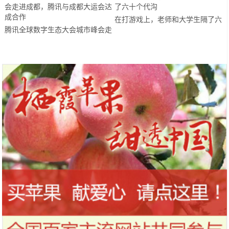
在打游戏上，老师和大学生隔了六
腾讯全球数字生态大会城市峰会走
十个代沟
进成都，腾讯与成都大运会达成合
作