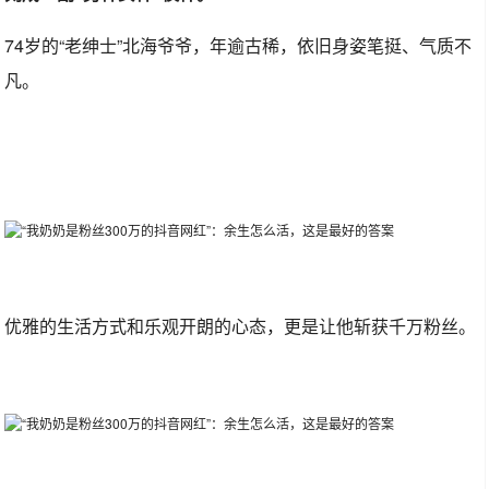
74岁的“老绅士”北海爷爷，年逾古稀，依旧身姿笔挺、气质不
凡。
优雅的生活方式和乐观开朗的心态，更是让他斩获千万粉丝。