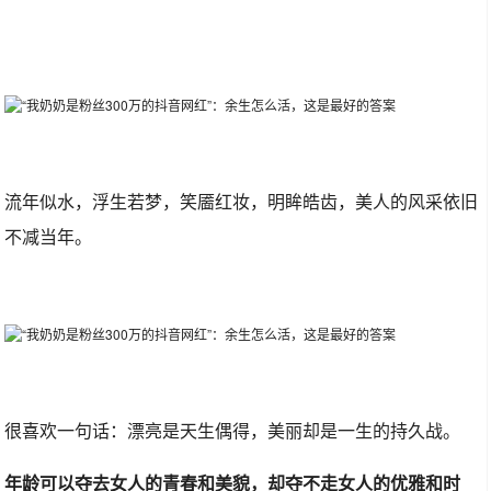
流年似水，浮生若梦，笑靥红妆，明眸皓齿，美人的风采依旧
不减当年。
很喜欢一句话：漂亮是天生偶得，美丽却是一生的持久战。
年龄可以夺去女人的青春和美貌，却夺不走女人的优雅和时