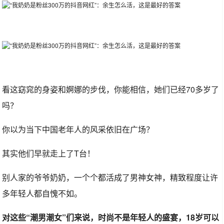
看这窈窕的身姿和婀娜的步伐，你能相信，她们已经70多岁了
吗？
你以为当下中国老年人的风采依旧在广场？
其实他们早就走上了T台！
别人家的爷爷奶奶，一个个都活成了男神女神，精致程度让许
多年轻人都自愧不如。
对这些“潮男潮女”们来说，时尚不是年轻人的盛宴，18岁可以