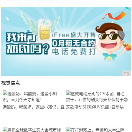
广告
视觉焦点
选酸奶、喝酸奶，这些小知识，直
这款电动牙刷的UV杀菌+自动烘
到今天才知道！
干，让你的刷头每天都保持干净