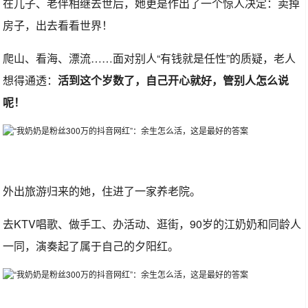
在儿子、老伴相继去世后，她更是作出了一个惊人决定：卖掉
房子，出去看看世界！
爬山、看海、漂流……面对别人“有钱就是任性”的质疑，老人
想得通透：
活到这个岁数了，自己开心就好，管别人怎么说
呢！
外出旅游归来的她，住进了一家养老院。
去KTV唱歌、做手工、办活动、逛街，90岁的江奶奶和同龄人
一同，演奏起了属于自己的夕阳红。