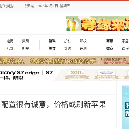
门户网站
今天是：2026年8月7日 星期五
电商
数码
游戏
护肤
彩妆
商讯
家居
八卦
明星
美食
导购
评测
微商
课程
发布，配置很有诚意，价格或刷新苹果