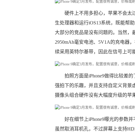
硬件上不用多担心，苹果不会太过于
生处理器和运行iOS13系统，既能帮
大部分的竞品是没有问题的。当然，最大
2950mAh毫安电池、5V1A的充
续采用英特尔基带，因此在信号上可
拍照方面是iPhone9做得比较
强拍下的乐趣，并且支持自定义背景虚
摄像头组合硬件没有大幅度升级的苹
好在细节上iPhone9曝光的参数并
虽然取消耳机孔，不过屏幕上支持HD