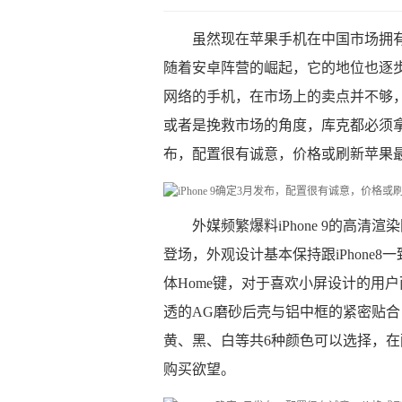
虽然现在苹果手机在中国市场拥
随着安卓阵营的崛起，它的地位也逐
网络的手机，在市场上的卖点并不够
或者是挽救市场的角度，库克都必须拿出
布，配置很有诚意，价格或刷新苹果
外媒频繁爆料iPhone 9的高
登场，外观设计基本保持跟iPhone8
体Home键，对于喜欢小屏设计的用户
透的AG磨砂后壳与铝中框的紧密贴
黄、黑、白等共6种颜色可以选择，在配
购买欲望。