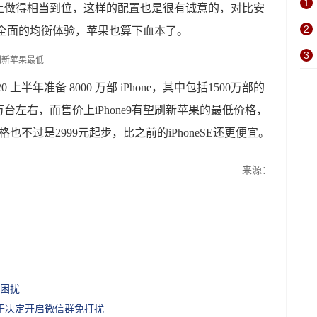
1
上做得相当到位，这样的配置也是很有诚意的，对比安
2
全面的均衡体验，苹果也算下血本了。
3
上半年准备 8000 万部 iPhone，其中包括1500万部的
00万台左右，而售价上iPhone9有望刷新苹果的最低价格，
也不过是2999元起步，比之前的iPhoneSE还更便宜。
来源：
困扰
于决定开启微信群免打扰