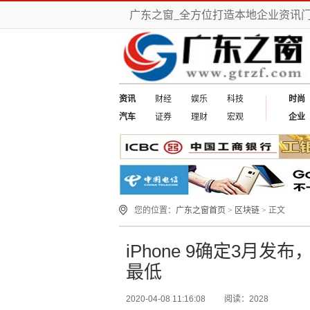
广东之窗_全方位打造本地企业资讯
资讯
财经
娱乐
科技
时尚
汽车
证券
理财
宏观
企业
您的位置：
广东之窗首页
>
区块链
> 正文
iPhone 9确定3月
最低
2020-04-08 11:16:08
阅读：2028