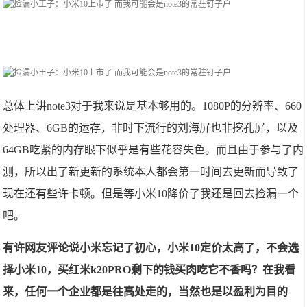
总体上讲note3对于我来说是基本够用的。1080P的分辨率、660
处理器、6GB的运存，非时下流行的刘海屏也非挖孔屏，以及
64GB吃紧的内存眼下似乎是有些花容失色。而且由于参与了内
测，所以出了新更新的系统本人都会第一时间去更新而导致了
现在还有些许卡顿。但是等小米10降价了我还是回去捡漏一个
吧。
有许网友评论说小米忘记了初心，小米10定价太高了，不会选
择小米10，买红米k20PRO剩下的钱买肉吃它不香吗？在我看
来，任何一个企业都是往高处走的，当然也是以盈利为目的