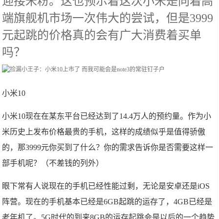
迎接米粉。这也预示着这次小米是向着高
端旗舰机市场一次伟大的尝试，但是3999
元起跳的价格真的会有广大消费着买单
吗？
小米10
小米10现在在某东平台已经达到了14.4万人的预约量。作为小
米历史上发布价格最贵的手机，这样的成绩似乎是值得骄傲
的，那3999元你买到了什么？你的需求告诉你是否需要这样一
部手机呢？（不差钱的列外）
眼下常有人说现在的手机已经性能过剩，无论是安卓还是iOS
阵营。现在的手机基本已经是6GB起跳的运存了，4GB已经是
老年机了。5G时代的到来8GB的运存起跳会是以后的一个趋势