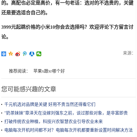
的。高配也必定是高价，有一句老话：选对的不选贵的，关键
还是要选适合自己的。
3999元起跳价格的小米10你会去选择吗？欢迎评论下方留言讨
论。
来源：
推荐阅读：
苹果x跟xr哪个好
您可能感兴趣的文章
千元机选对品牌是关键 好用不贵当然还得看它们
“奶茶妹妹”章泽天在没嫁刘强东之前，谈过那些对象，是非富即贵
打破传统农业种植，科技兴农智慧农业引导农业未来
电脑每次开机时间都不对？电脑每次开机都要重新设置时间解决方法