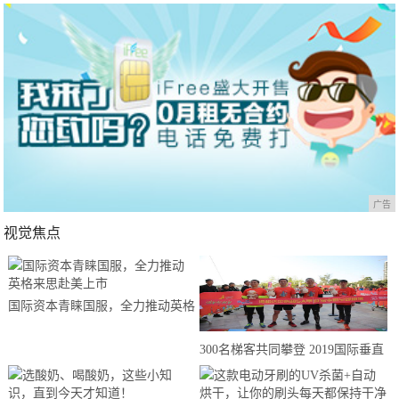
广告
视觉焦点
国际资本青睐国服，全力推动英格
来思赴美上市
300名梯客共同攀登 2019国际垂直
马拉松超级精英赛顺德海骏达中心