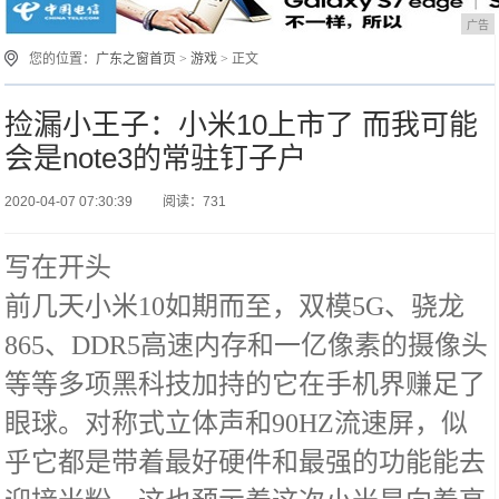
广告
您的位置：
广东之窗首页
>
游戏
> 正文
捡漏小王子：小米10上市了 而我可能
会是note3的常驻钉子户
2020-04-07 07:30:39
阅读：731
写在开头
前几天小米10如期而至，双模5G、骁龙
865、DDR5高速内存和一亿像素的摄像头
等等多项黑科技加持的它在手机界赚足了
眼球。对称式立体声和90HZ流速屏，似
乎它都是带着最好硬件和最强的功能能去