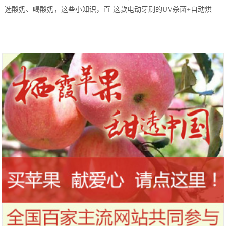
站欢乐开跑
选酸奶、喝酸奶，这些小知识，直
这款电动牙刷的UV杀菌+自动烘
到今天才知道！
干，让你的刷头每天都保持干净