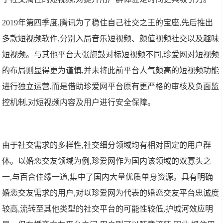
2019年第四季度,腾讯为了稳住自己社交之王的宝座,先后推出
多款短视频软件,分别入局音乐短视频、颜值视频社交以及趣味
短视频。与其他平台大张旗鼓对标短视频不同,珍爱网对短视频
的布局则显得更为谨慎,并未将此前平台人气颇高的短视频功能
进行独立运营,而是借助珍爱网平台原有更严格的审核及负面监
控机制,对短视频内容及用户进行安全保障。
由于社交需求的多样性,社交细分领域均有相对固定的用户群
体。以婚恋交友领域为例,珍爱网作为国内该领域的双寡头之
一,与百合佳缘一道,集中了国内大量优质单身资源。具有明确
婚恋交友需求的用户,对以珍爱网为代表的婚恋交友平台忠诚度
较高,流转至其他类型的社交平台的可能性较低,护城河效应明