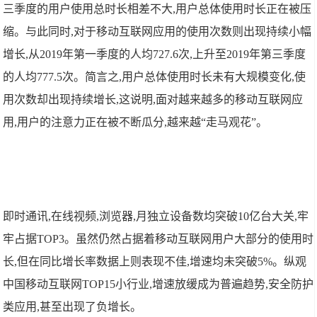
三季度的用户使用总时长相差不大,用户总体使用时长正在被压
缩。与此同时,对于移动互联网应用的使用次数则出现持续小幅
增长,从2019年第一季度的人均727.6次,上升至2019年第三季度
的人均777.5次。简言之,用户总体使用时长未有大规模变化,使
用次数却出现持续增长,这说明,面对越来越多的移动互联网应
用,用户的注意力正在被不断瓜分,越来越“走马观花”。
即时通讯,在线视频,浏览器,月独立设备数均突破10亿台大关,牢
牢占据TOP3。虽然仍然占据着移动互联网用户大部分的使用时
长,但在同比增长率数据上则表现不佳,增速均未突破5%。纵观
中国移动互联网TOP15小行业,增速放缓成为普遍趋势,安全防护
类应用,甚至出现了负增长。