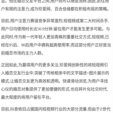
显。但在婚恋交友平台之间,用户则可以随意流转,因此,抓住用
户有限的注意力,成为珍爱网、百合佳缘都在积极布局的策略。
目前,用户注意力赛道竞争异常激烈,短视频成第二大时间杀手,
用户日均使用时长达50.9分钟,留住用户才能发生更多可能。与
此同时,作为新一代年轻人更加青睐的重要社交方式,短视频,已
经在95后、90后用户中拥有超高使用率,而这部分用户正好是当
前婚恋市场的主力人群。
正因如此,为赢得用户的更多关注,珍爱网创新性的将短视频引
入婚恋交友行业中,突破了传统相亲中的文字描述+图片展示的
模式,让婚恋交友更为高效和透明。快速滑动浏览,为用户寻找
心仪的婚恋对象提供了更加便捷的形式,也在碎片化社交时代,
最大程度的将用户留在平台。
目前,抖音依旧占据国内短视频行业的大部分流量,但由于Z世代