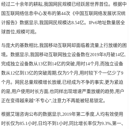
经过二十余年的耕耘,我国网民规模已经跃居世界首位。根据中
国互联网络信息中心发布的第44次《中国互联网络发展状况统
计报告》数据显示,我国网民规模达8.54亿。IPv6地址数量居全
球首位,规模可观。
与庞大的基数相比,我国移动互联网却面临着流量上行放缓的困
境。数据显示,我国移动互联网独立设备数在2019年8月破14亿,
完成独立设备数从13亿到14亿的突破,用时14个月,而独立设备
数从12亿到13亿的突破周期,仅为5个月,用时较下个一亿少了9
个月。网民总量规模增长放缓,已经成为不争的事实,更为紧迫
的是,用户使用时长方面,也同样出现增速严重放缓的趋势,用户
正在变得越来越“不专心”,注意力不再能被轻易锁定。
根据艾瑞咨询公布的数据显示,2019年第二季度,人均有效使用
时长仅为85.1小时,日均不到1小时,同比增长率仅为9.3%,第一、