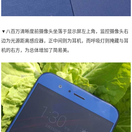
▼八百万清晰度前摄像头坐落于显示屏左上角，监控摄像头右
边为光源距离感应器，正中间则为耳机，而呼吸灯则掩藏与耳
机的右方，为总体增加了简易美。