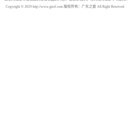
Copyright © 2019 http://www.gtrzf.com 版权所有：广东之窗 All Right Reserved.