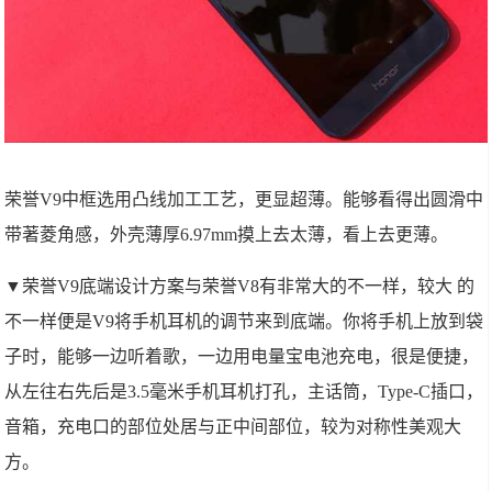
荣誉V9中框选用凸线加工工艺，更显超薄。能够看得出圆滑中
带著菱角感，外壳薄厚6.97mm摸上去太薄，看上去更薄。
▼荣誉V9底端设计方案与荣誉V8有非常大的不一样，较大 的
不一样便是V9将手机耳机的调节来到底端。你将手机上放到袋
子时，能够一边听着歌，一边用电量宝电池充电，很是便捷，
从左往右先后是3.5毫米手机耳机打孔，主话筒，Type-C插口，
音箱，充电口的部位处居与正中间部位，较为对称性美观大
方。