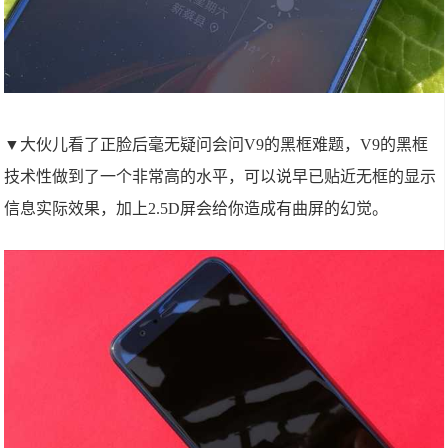
▼大伙儿看了正脸后毫无疑问会问V9的黑框难题，V9的黑框
技术性做到了一个非常高的水平，可以说早已贴近无框的显示
信息实际效果，加上2.5D屏会给你造成有曲屏的幻觉。