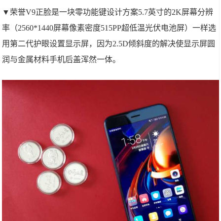
▼荣誉V9正脸是一块零功能键设计方案5.7英寸的2K屏幕分辨
率（2560*1440屏幕像素密度515PP超低温光伏电池屏）一样选
用第二代护眼设置显示屏，因为2.5D倾斜度的解决使显示屏圆
润与金属材料手机后盖浑然一体。