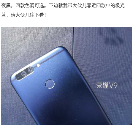
夜黑，四款色调可选。下边就我带大伙儿靠近四款中的极光
蓝，请大伙儿往下看！