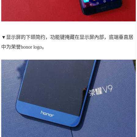
▼显示屏的下颌简约，功能键掩藏在显示屏內部，底端垂直居
中为荣誉honor logo。