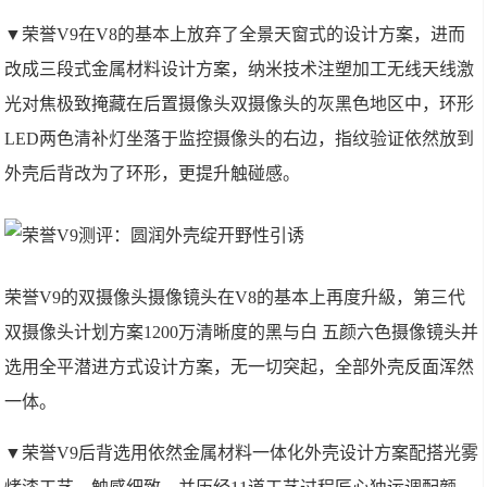
▼荣誉V9在V8的基本上放弃了全景天窗式的设计方案，进而
改成三段式金属材料设计方案，纳米技术注塑加工无线天线激
光对焦极致掩藏在后置摄像头双摄像头的灰黑色地区中，环形
LED两色清补灯坐落于监控摄像头的右边，指纹验证依然放到
外壳后背改为了环形，更提升触碰感。
荣誉V9的双摄像头摄像镜头在V8的基本上再度升級，第三代
双摄像头计划方案1200万清晰度的黑与白 五颜六色摄像镜头并
选用全平潜进方式设计方案，无一切突起，全部外壳反面浑然
一体。
▼荣誉V9后背选用依然金属材料一体化外壳设计方案配搭光雾