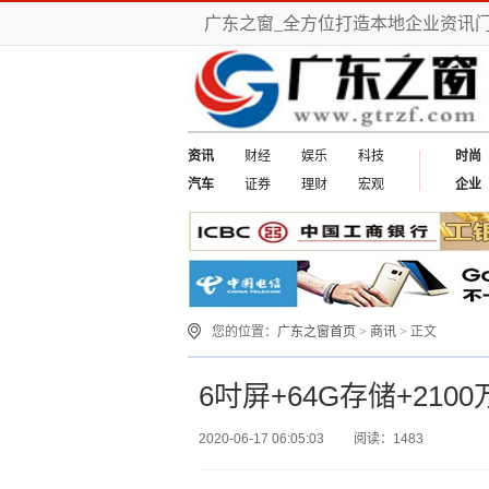
广东之窗_全方位打造本地企业资讯
资讯
财经
娱乐
科技
时尚
汽车
证券
理财
宏观
企业
您的位置：
广东之窗首页
>
商讯
> 正文
6吋屏+64G存储+21
2020-06-17 06:05:03
阅读：1483