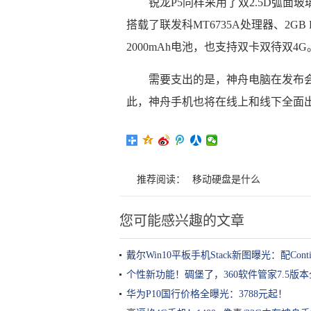
锐龙P5同样采用了双2.5D弧面玻
搭载了联发科MT6735A处理器、2GB
2000mAh电池，也支持双卡双待双4G
需要支出的是，神舟电脑在发布
此，神舟手机也将在线上和线下全面
推荐阅读：
移动硬盘是什么
您可能感兴趣的文章
戴尔Win10平板手机Stack新图曝光：配Cont
个性新功能！碉堡了，360软件管家7.5版
华为P10国行价格全曝光：3788元起！