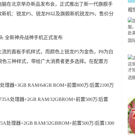
，神舟电脑在北京举办新品发布会，正式推出了新一代旗舰手
视
新机：锐龙P5、锐龙P8以及旗舰新机锐龙P9，售价分
国
力
流的直板手机样式，而颜色上锐龙P5为金色，P8为白
市
银色三种样式，带给广大消费者更多选择。在配置方
选
理器+3GB RAM/64GB ROM+前置800万/后置2100万
小
道
735A处理器+2GB RAM/32GBROM+前置500万/后置
5A处理器+2GB RAM/32GBROM+前置500万/后置1300