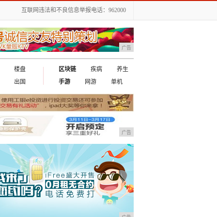
互联网违法和不良信息举报电话：962000
广告
楼盘
区块链
疾病
养生
出国
手游
网游
单机
广告