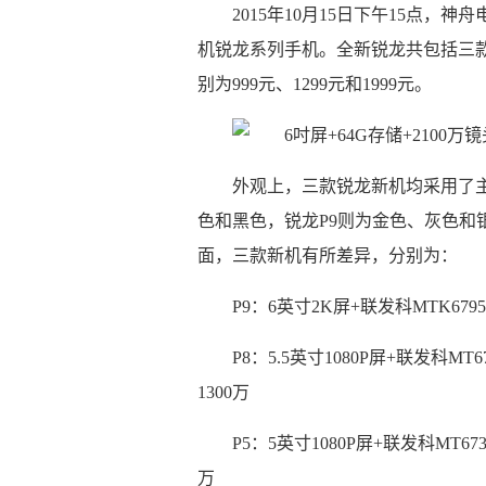
2015年10月15日下午15点
机锐龙系列手机。全新锐龙共包括三款
别为999元、1299元和1999元。
外观上，三款锐龙新机均采用了主
色和黑色，锐龙P9则为金色、灰色和
面，三款新机有所差异，分别为：
P9：6英寸2K屏+联发科MTK6795处
P8：5.5英寸1080P屏+联发科MT6
1300万
P5：5英寸1080P屏+联发科MT673
万