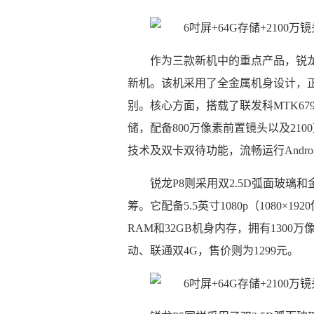
作为三款新机中的重点产品，锐龙
新机。该机采用了全金属机身设计，正面
别。核心方面，搭载了联发科MTK679
储，配备800万像素前置镜头以及210
技术及双卡双待功能，流畅运行Andr
锐龙P8则采用双2.5D弧面玻璃
筹。它配备5.5英寸1080p（1080×
RAM和32GB机身内存，拥有1300
动、联通双4G，售价则为1299元。