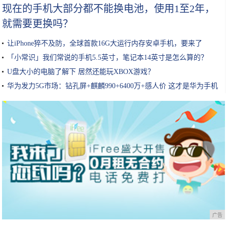
现在的手机大部分都不能换电池，使用1至2年，
就需要更换吗？
让iPhone猝不及防，全球首款16G大运行内存安卓手机，要来了
「小常识」我们常说的手机5.5英寸，笔记本14英寸是怎么算的？
U盘大小的电脑了解下 居然还能玩XBOX游戏？
华为发力5G市场：钻孔屏+麒麟990+6400万+感人价 这才是华为手机
广告