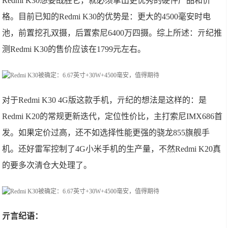
Redmi K30想要战胜它，就必须拿出更优秀的硬件产品和价
格。目前已知的Redmi K30的优势是：更大的4500毫安时电
池，前置挖孔双摄，后置索尼6400万四摄。综上所述：亓纪推
测Redmi K30的售价应该在1799元左右。
对于Redmi K30 4G版这款手机，亓纪的想法是这样的：是
Redmi K20的常规更新迭代，定位性价比，主打索尼IMX686首
发。如果定价过高，还不如选择性能更强的骁龙855旗舰手
机。还好雷军控制了4G小米手机的生产量，不然Redmi K20真
的要多次清仓大处理了。
亓言纪语：