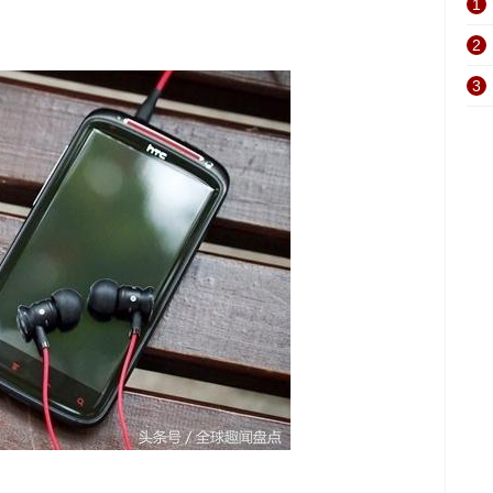
1
2
3