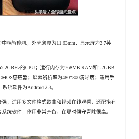
档智能机，外壳薄厚为11.63mm，显示屏为3.7英
2GBHz的CPU；运行内存为768MB RAM和1.2GBB
MOS感应器；屏幕辨析率为480*800清晰度；适用手
统软件为Android 2.3。
分强，适用多文件格式歌曲和视频在线观看，还配搭有
等系统软件，作用非常齐备，在那时候守青睐很高。