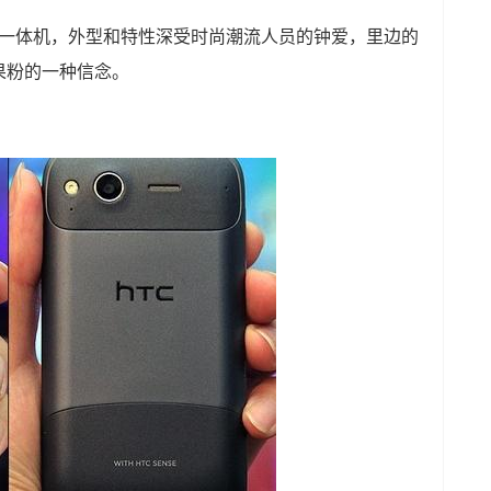
新奇的一体机，外型和特性深受时尚潮流人员的钟爱，里边的
果粉的一种信念。