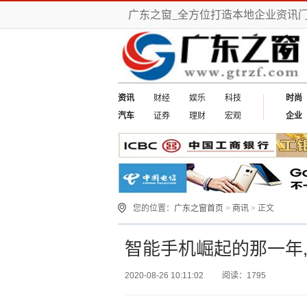
广东之窗_全方位打造本地企业资讯
资讯
财经
娱乐
科技
时尚
汽车
证券
理财
宏观
企业
您的位置：
广东之窗首页
>
商讯
> 正文
智能手机崛起的那一年
2020-08-26 10:11:02
阅读：1795