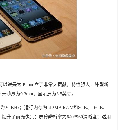
4可以说是为iPhone立了非常大贡献，特性强大，外型新
薄厚为9.3mm，显示屏为3.5英寸。
为2GBHz；运行内存为512MB RAM和8GB、16GB、
，提升了前摄像头；屏幕辨析率为640*960清晰度；适用