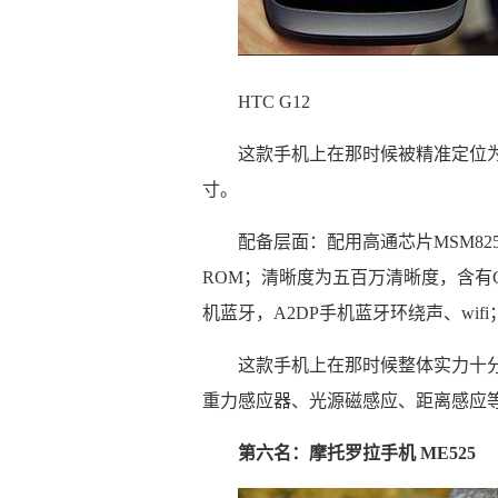
HTC G12
这款手机上在那时候被精准定位为中
寸。
配备层面：配用高通芯片MSM8255 
ROM；清晰度为五百万清晰度，含有C
机蓝牙，A2DP手机蓝牙环绕声、wifi；系
这款手机上在那时候整体实力十
重力感应器、光源磁感应、距离感应
第六名：摩托罗拉手机 ME525