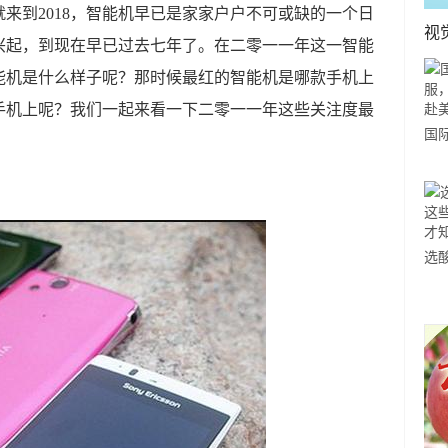
来到2018，智能机早已是家家户户不可或缺的一个日
视
兴起，到现在早已过去七年了。在二零一一年这一智能
能机是什么样子呢？那时候最红的智能机是哪款手机上
手机上呢？我们一起来看一下二零一一年这些关注度最
国
力
市
选
小
道