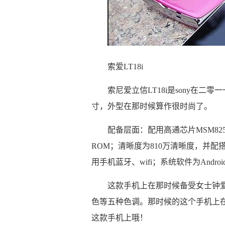
索爱LT18i
索尼爱立信LT18i是sony在二零
寸，外型在那时候算作很时尚了。
配备层面：配用高通芯片MSM8255 
ROM；清晰度为810万清晰度，并配
用手机蓝牙、wifi；系统软件为Android 
这款手机上在那时候备受女士钟
色等五种色调。那时候的这个手机上
这款手机上哦！