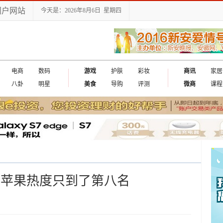
门户网站
今天是：2026年8月6日 星期四
电商
数码
游戏
护肤
彩妆
商讯
家居
八卦
明星
美食
导购
评测
微商
课程
,苹果热度只到了第八名