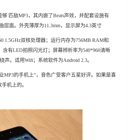
够 匹敌MP3，其内嵌了Beats声效，并配套设施有
曲层面。外壳薄厚为11.3mm，显示屏为4.3英寸
 1.5GHz双核处理器；运行内存为756MB RAM和
，含有LED拍照闪光灯；屏幕辨析率为540*960清晰
适用Wifi；系统软件为Android 2.3。
业MP3的手机上”，音色广受客户五星好评。如果是喜
款手机上的。