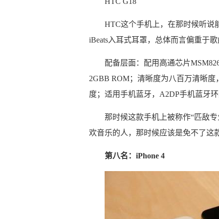
HTC G18
HTC这个手机上，在那时候听说能
iBeats入耳式耳罩，总体而言偏重于歌
配备层面：配用高通芯片MSM8260
2GBB ROM；清晰度为八百万清晰度
度；适用手机蓝牙，A2DP手机蓝牙环绕声。
那时候这款手机上被称作“匹敌专
欢音乐的人，那时候应该是免不了这
第八名：iPhone 4