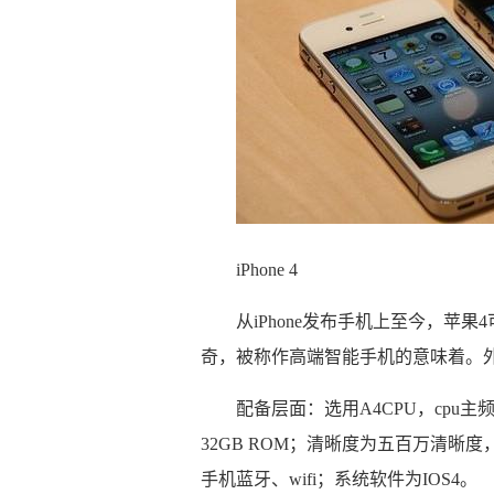
iPhone 4
从iPhone发布手机上至今，苹果
奇，被称作高端智能手机的意味着。外壳
配备层面：选用A4CPU，cpu主频
32GB ROM；清晰度为五百万清晰度
手机蓝牙、wifi；系统软件为IOS4。