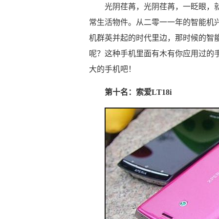
光阴荏苒，光阴荏苒，一眨眼，就
常生活物件。从二零一一年的智能机
机群英并起的时代里边，那时候的智
呢？这种手机里面有木有你应用过的
大的手机吧！
第十名：索爱LT18i