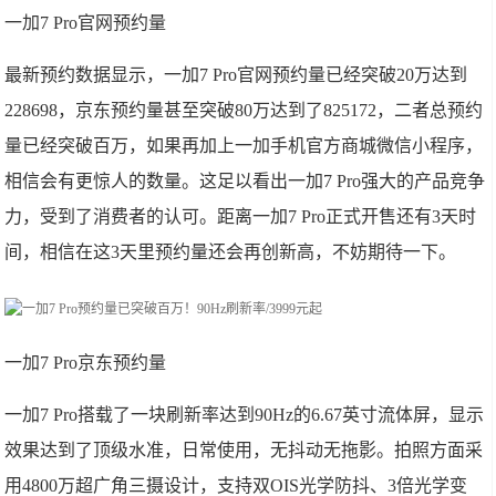
一加7 Pro官网预约量
最新预约数据显示，一加7 Pro官网预约量已经突破20万达到
228698，京东预约量甚至突破80万达到了825172，二者总预约
量已经突破百万，如果再加上一加手机官方商城微信小程序，
相信会有更惊人的数量。这足以看出一加7 Pro强大的产品竞争
力，受到了消费者的认可。距离一加7 Pro正式开售还有3天时
间，相信在这3天里预约量还会再创新高，不妨期待一下。
一加7 Pro京东预约量
一加7 Pro搭载了一块刷新率达到90Hz的6.67英寸流体屏，显示
效果达到了顶级水准，日常使用，无抖动无拖影。拍照方面采
用4800万超广角三摄设计，支持双OIS光学防抖、3倍光学变