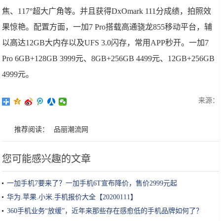
焦、117°超大广角等。并且获得DxOmark 111分成绩，拍照效
果惊艳。配置方面，一加7 Pro搭载高通骁龙855移动平台，辅
以高达12GB大内存以及UFS 3.0闪存，常用APP秒开。一加7
Pro 6GB+128GB 3999元、8GB+256GB 4499元、12GB+256GB
4999元。
来源：
推荐阅读：
品丽潮流网
您可能感兴趣的文章
一加手机7要来了？一加手机6T宣布降价，售价2999元起
华为.苹果.小米.手机报价大全【20200111】
360手机业务“放缓”，近年来那些存在感愈低的手机品牌如何了？