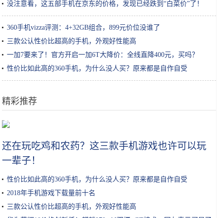
没注意看，这五部手机在京东的价格，发现已经跌到“白菜价”了！
360手机vizza评测：4+32GB组合，899元价位没谁了
三款公认性价比超高的手机，外观好性能高
一加7要来了！官方开启一加6T大降价：全线直降400元，买吗？
性价比如此高的360手机，为什么没人买？原来都是自作自受
精彩推荐
可以用吸管吸着吃的橙子来了！爆汁无渣，徒手可剥！果冻橙了解一下
还在玩吃鸡和农药？这三款手机游戏也许可以玩
一辈子！
性价比如此高的360手机，为什么没人买？原来都是自作自受
2018年手机游戏下载量前十名
三款公认性价比超高的手机，外观好性能高