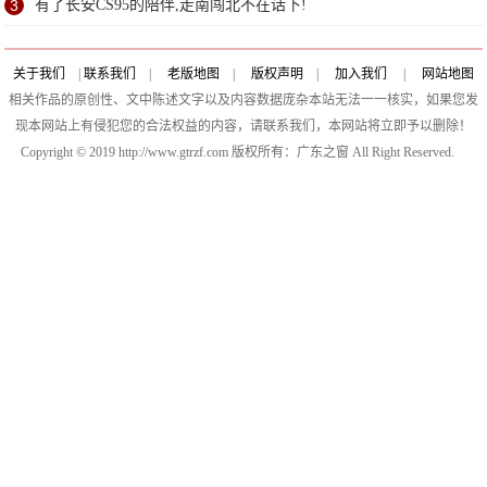
3
有了长安CS95的陪伴,走南闯北不在话下!
关于我们
|
联系我们
|
老版地图
|
版权声明
|
加入我们
|
网站地图
相关作品的原创性、文中陈述文字以及内容数据庞杂本站无法一一核实，如果您发
现本网站上有侵犯您的合法权益的内容，请联系我们，本网站将立即予以删除！
Copyright © 2019 http://www.gtrzf.com 版权所有：广东之窗 All Right Reserved.