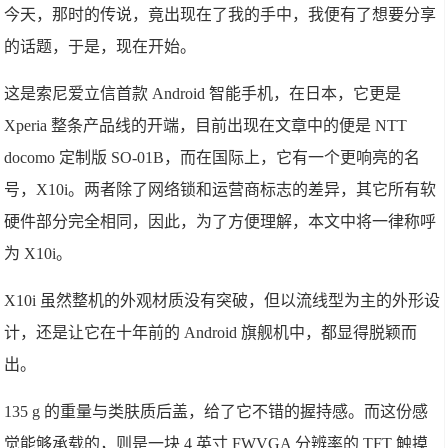
今天，那时的传说，竟出现在了我的手中，我便有了想要分享
的话题，于是，现在开始。
这是索尼爱立信首款 Android 智能手机，在日本，它更是
Xperia 整条产品线的开端，目前出现在文章中的便是 NTT
docomo 定制版 SO-01B，而在国际上，它有一个更响亮的名
号，X10i。两者除了网络锁和运营商标志的差异，其它所有软
硬件部分完全相同，因此，为了方便理解，本文中将一律称呼
为 X10i。
X10i 虽然整机的外观材质没有突破，但以流线型为主的外形设
计，还是让它在十年前的 Android 旗舰机中，都显得脱颖而
出。
135 g 的重量与类肤质后盖，给了它不错的握持感。而这份感
觉能够承载的，则是一块 4 英寸 FWVGA 分辨率的 TFT 触摸