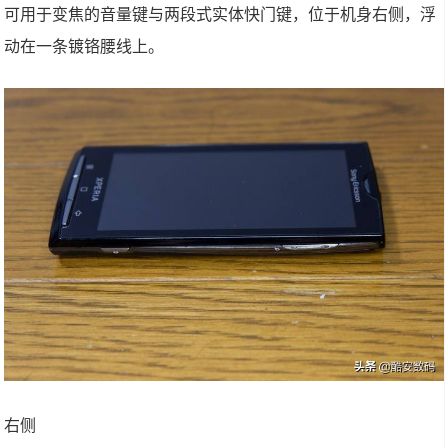
可用于变焦的音量键与两段式实体快门键，位于机身右侧，浮
动在一条镀铬腰线上。
右侧