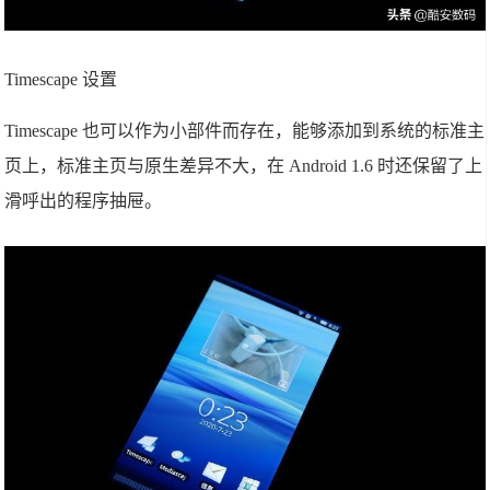
Timescape 设置
Timescape 也可以作为小部件而存在，能够添加到系统的标准主
页上，标准主页与原生差异不大，在 Android 1.6 时还保留了上
滑呼出的程序抽屉。