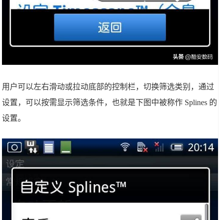
用户可以左右滑动或拉动底部的控制栏，切换筛选类别，通过
设置，可以按需显示筛选条件，也就是下图中被称作 Splines 的
设置。