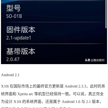
Android 2.1
X10i 在国际市场上的最终官方更新是 Android 2.3.3，此时的系
统界面和 Xperia arc 等机型已经保持一致。可以说，真正完全
为设计 X10i 的系统界面，还是属于 Android 1.6 与 2.1 版本，