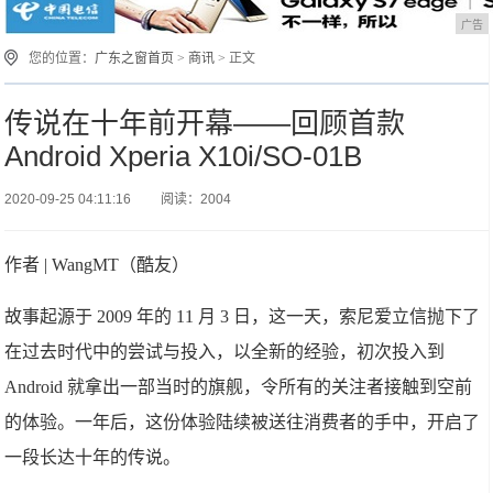
广告
您的位置：
广东之窗首页
>
商讯
> 正文
传说在十年前开幕——回顾首款
Android Xperia X10i/SO-01B
2020-09-25 04:11:16
阅读：2004
作者 | WangMT（酷友）
故事起源于 2009 年的 11 月 3 日，这一天，索尼爱立信抛下了
在过去时代中的尝试与投入，以全新的经验，初次投入到
Android 就拿出一部当时的旗舰，令所有的关注者接触到空前
的体验。一年后，这份体验陆续被送往消费者的手中，开启了
一段长达十年的传说。