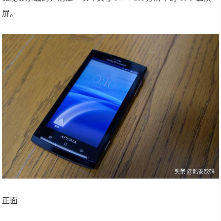
屏。
正面