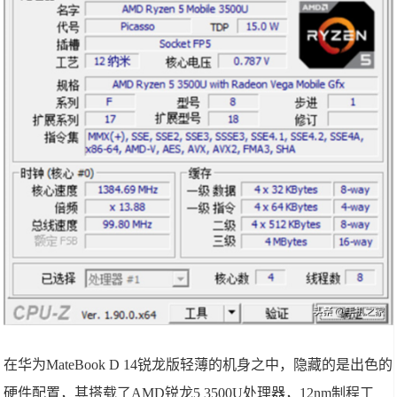
在华为MateBook D 14锐龙版轻薄的机身之中，隐藏的是出色的
硬件配置，其搭载了AMD锐龙5 3500U处理器，12nm制程工