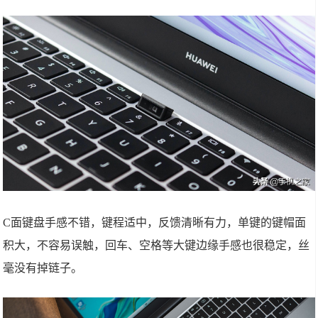
C面键盘手感不错，键程适中，反馈清晰有力，单键的键帽面
积大，不容易误触，回车、空格等大键边缘手感也很稳定，丝
毫没有掉链子。