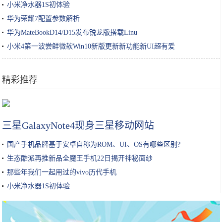
小米净水器1S初体验
华为荣耀7配置参数解析
华为MateBookD14/D15发布锐龙版搭载Linu
小米4第一波尝鲜微软Win10新版更新新功能新UI超有爱
精彩推荐
秋冬牛肉的超级好吃的4种神仙做法，好吃到连汤汁都不剩
三星GalaxyNote4现身三星移动网站
国产手机品牌基于安卓自称为ROM、UI、OS有哪些区别?
生态酷派再推新品全魔王手机22日揭开神秘面纱
那些年我们一起用过的vivo历代手机
小米净水器1S初体验