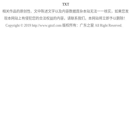
TXT
相关作品的原创性、文中陈述文字以及内容数据庞杂本站无法一一核实，如果您发
现本网站上有侵犯您的合法权益的内容，请联系我们，本网站将立即予以删除！
Copyright © 2019 http://www.gtrzf.com 版权所有：广东之窗 All Right Reserved.