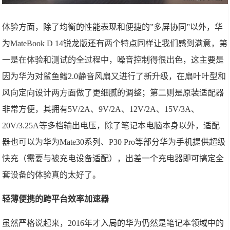
体验方面，除了均衡的性能表现和便捷的”多屏协同”以外，华
为MateBook D 14锐龙版还有两个特点同样让我们感到满意，第
一是在体验和测试的全过程中，噪音控制得很出色，这主要是
因为华为对鲨鱼鳍2.0静音风扇又进行了新升级，在扇叶叶型和
风向定向设计两方面做了更细腻的调整；第二则是原装适配器
非常方便，其拥有5V/2A、9V/2A、12V/2A、15V/3A、
20V/3.25A等多档输出电压，除了笔记本电脑本身以外，适配
器也可以为华为Mate30系列、P30 Pro等部分华为手机提供超级
快充（需要与被充电设备适配），出差一个充电器即可搞定全
套设备的体验真的太好了。
轻薄便携的跨平台效率加速器
虽然严格说起来，2016年才入局的华为仍然是笔记本领域中的