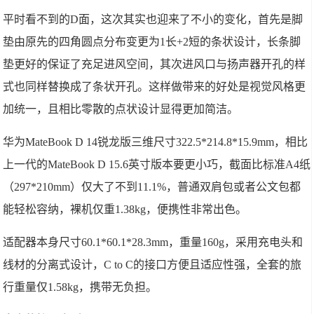
平时看不到的D面，这次其实也迎来了不小的变化，首先是脚
垫由原先的四角圆点分布变更为1长+2短的条状设计，长条脚
垫更好的保证了充足进风空间，其次进风口与扬声器开孔的样
式也同样替换成了条状开孔。这样做带来的好处是视觉风格更
加统一，且相比零散的点状设计显得更加简洁。
华为MateBook D 14锐龙版三维尺寸322.5*214.8*15.9mm，相比
上一代的MateBook D 15.6英寸版本要更小巧，截面比标准A4纸
（297*210mm）仅大了不到11.1%，普通双肩包或者公文包都
能轻松容纳，裸机仅重1.38kg，便携性非常出色。
适配器本身尺寸60.1*60.1*28.3mm，重量160g，采用充电头和
线材的分离式设计，C to C的接口方便且适应性强，全套的旅
行重量仅1.58kg，携带无负担。