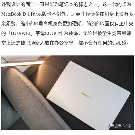
外观设计的简洁一直是华为笔记本的标志之一。这一代的华为
MateBook D 14锐龙版也不例外，14英寸轻薄金属机身上没有多
余累赘，缩小的R角令机身条更加硬朗，简约的A面仅有正中央
的「HUAWEI」字母LOGO作为装饰，无论是被学生党带到课
堂上还是被职场新人放在办公室里，都不会有任何的违和感。