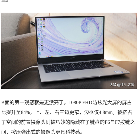
B面的第一观感就是更漂亮了。1080P FHD防眩光大屏的屏占
比提升至84%，上、左、右三边更窄，边框仅4.8mm。被挤占
了空间的前置摄像头则被巧妙的隐藏在了键盘的F6与F7按键之
间，按压弹出式的摄像头更具科技感。