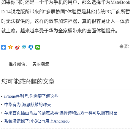
如果你同时还是一个华为手机的用户，那么选择华为MateBook
D 14锐龙版所带来的“多屏协同”体验更是其他传统PC厂商所暂
时无法提供的，这样的效率加速神器，真的很容易让人一体验
就上瘾，越来越享受于华为全家桶带来的全面体验提升。
来源：
推荐阅读：
美丽潮流
您可能感兴趣的文章
iPhone序列号,你需要了解这些
中华有为,海思麒麟的昨天
苹果首页插画背后的励志故事:选择诗和远方一样可以拥有财富
系统没遗憾了!小米2也用上Android6