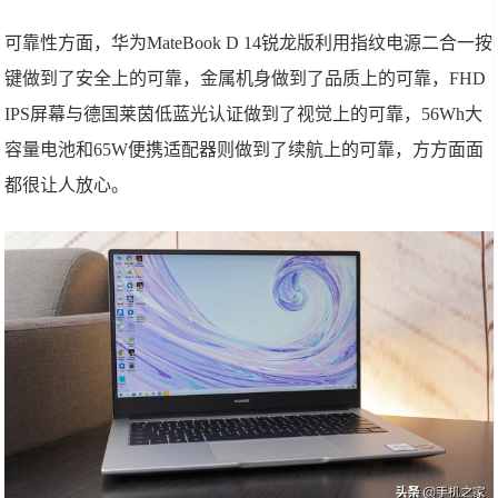
可靠性方面，华为MateBook D 14锐龙版利用指纹电源二合一按
键做到了安全上的可靠，金属机身做到了品质上的可靠，FHD
IPS屏幕与德国莱茵低蓝光认证做到了视觉上的可靠，56Wh大
容量电池和65W便携适配器则做到了续航上的可靠，方方面面
都很让人放心。